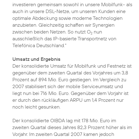
investieren gemeinsam sowohl in unsere Mobilfunk- als
auch in unsere DSL-Netze, um unseren Kunden eine
optimale Abdeckung sowie moderne Technologien
anzubieten. Gleichzeitig schaffen wir Synergien
zwischen beiden Netzen. So nutzt O
nun
2
ausschließlich das IP-basierte Transportnetz von
Telefónica Deutschland."
Umsatz und Ergebnis
Der konsolidierte Umsatz für Mobilfunk und Festnetz ist
gegenüber dem zweiten Quartal des Vorjahres um 3,8
Prozent auf 894 Mio. Euro gestiegen. Im Vergleich zu
2007 stabilisiert sich der mobile Serviceumsatz und
liegt nun bei 716 Mio. Euro. Gegenüber dem Vorjahr ist
er durch den rückläufigen ARPU um 1,4 Prozent nur
noch leicht gesunken.
Der konsolidierte OIBDA lag mit 178 Mio. Euro im
zweiten Quartal dieses Jahres 82,3 Prozent höher als im
Vorjahr. Im zweiten Quartal 2007 kamen jedoch