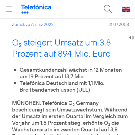
Zurück zu Archiv 2022
31.07.2008
O
steigert Umsatz um 3,8
2
Prozent auf 894 Mio. Euro
Gesamtkundenzahl wächst in 12 Monaten
um 19 Prozent auf 13,7 Mio.
Telefónica Deutschland mit 1,1 Mio.
Breitbandanschlüssen (ULL)
MÜNCHEN. Telefónica O
Germany
2
beschleunigt sein Umsatzwachstum. Während
der Umsatz im ersten Quartal im Vergleich zum
Vorjahr um 1,5 Prozent stieg, erhöhte O
die
2
Wachstumsrate im zweiten Quartal auf 3,8