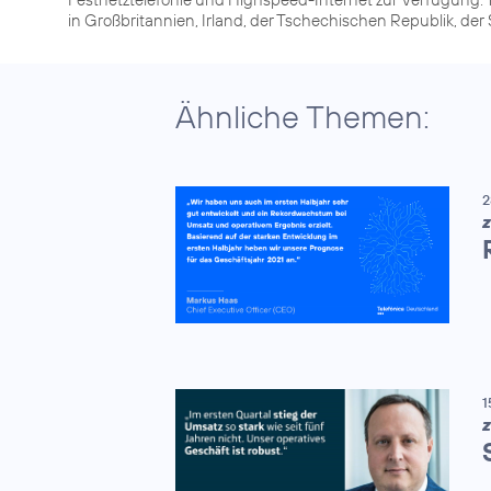
in Großbritannien, Irland, der Tschechischen Republik, de
Ähnliche Themen:
2
Z
1
Z