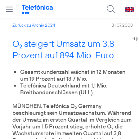
Zurück zu Archiv 2024
31.07.2008
O
steigert Umsatz um 3,8
2
Prozent auf 894 Mio. Euro
Gesamtkundenzahl wächst in 12 Monaten
um 19 Prozent auf 13,7 Mio.
Telefónica Deutschland mit 1,1 Mio.
Breitbandanschlüssen (ULL)
MÜNCHEN. Telefónica O
Germany
2
beschleunigt sein Umsatzwachstum. Während
der Umsatz im ersten Quartal im Vergleich zum
Vorjahr um 1,5 Prozent stieg, erhöhte O
die
2
Wachstumsrate im zweiten Quartal auf 3,8