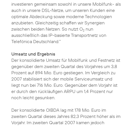
investieren gemeinsam sowohl in unsere Mobilfunk- als
auch in unsere DSL-Netze, um unseren Kunden eine
optimale Abdeckung sowie moderne Technologien
anzubieten. Gleichzeitig schaffen wir Synergien
zwischen beiden Netzen. So nutzt O
nun
2
ausschließlich das IP-basierte Transportnetz von
Telefónica Deutschland."
Umsatz und Ergebnis
Der konsolidierte Umsatz für Mobilfunk und Festnetz ist
gegenüber dem zweiten Quartal des Vorjahres um 3,8
Prozent auf 894 Mio. Euro gestiegen. Im Vergleich zu
2007 stabilisiert sich der mobile Serviceumsatz und
liegt nun bei 716 Mio. Euro. Gegenüber dem Vorjahr ist
er durch den rückläufigen ARPU um 1,4 Prozent nur
noch leicht gesunken.
Der konsolidierte OIBDA lag mit 178 Mio. Euro im
zweiten Quartal dieses Jahres 82,3 Prozent höher als im
Vorjahr. Im zweiten Quartal 2007 kamen jedoch