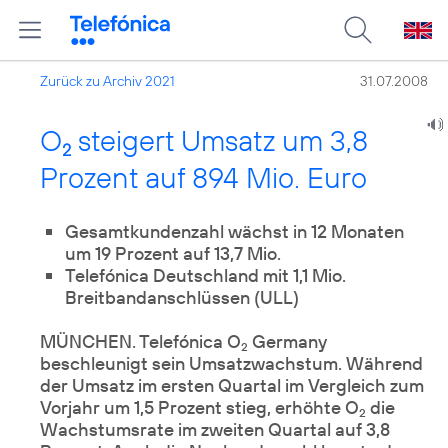
Zurück zu Archiv 2021
31.07.2008
O
steigert Umsatz um 3,8
2
Prozent auf 894 Mio. Euro
Gesamtkundenzahl wächst in 12 Monaten
um 19 Prozent auf 13,7 Mio.
Telefónica Deutschland mit 1,1 Mio.
Breitbandanschlüssen (ULL)
MÜNCHEN. Telefónica O
Germany
2
beschleunigt sein Umsatzwachstum. Während
der Umsatz im ersten Quartal im Vergleich zum
Vorjahr um 1,5 Prozent stieg, erhöhte O
die
2
Wachstumsrate im zweiten Quartal auf 3,8