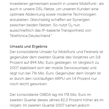
investieren gemeinsam sowohl in unsere Mobilfunk- als
auch in unsere DSL-Netze, um unseren Kunden eine
optimale Abdeckung sowie moderne Technologien
anzubieten. Gleichzeitig schaffen wir Synergien
zwischen beiden Netzen. So nutzt O
nun
2
ausschließlich das IP-basierte Transportnetz von
Telefónica Deutschland."
Umsatz und Ergebnis
Der konsolidierte Umsatz für Mobilfunk und Festnetz ist
gegenüber dem zweiten Quartal des Vorjahres um 3,8
Prozent auf 894 Mio. Euro gestiegen. Im Vergleich zu
2007 stabilisiert sich der mobile Serviceumsatz und
liegt nun bei 716 Mio. Euro. Gegenüber dem Vorjahr ist
er durch den rückläufigen ARPU um 1,4 Prozent nur
noch leicht gesunken.
Der konsolidierte OIBDA lag mit 178 Mio. Euro im
zweiten Quartal dieses Jahres 82,3 Prozent höher als im
Vorjahr. Im zweiten Quartal 2007 kamen jedoch