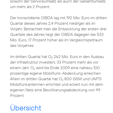
sowohl der Serviceumsatz als auch der Gesamtumsatz
um mehr als 2 Prozent.
Der konsolidierte OIBDA lag mit 192 Mio. Euro im dritten
Quartal dieses Jahres 2,4 Prozent niedriger als im
Vorjahr. Betrachtet man die Entwicklung der ersten drei
Quartale des Jahres liegt der OIBDA dagegen bei 533
Mio. Euro, 17 Prozent höher als im Vergleichszeitraum
des Vorjahres.
Im dritten Quartal hat O
262 Mio. Euro in den Ausbau
2
der Infrastruktur investiert, 33 Prozent mehr als vor
einem Jahr. O
wird bis Ende 2009 eine nahezu 100
2
prozentige eigene Mobilfunk-Abdeckung erreichen.
Allein im dritten Quartal hat O
800 GSM und UMTS
2
Mobilfunkantennen errichtet und erzielt nun mit dem
eigenen Netz eine Bevölkerungsabdeckung von 99
Prozent.
Übersicht