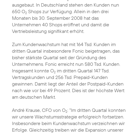
ausgebaut. In Deutschland stehen den Kunden nun
650 O
Shops zur Verfügung. Allein in den drei
2
Monaten bis 30. September 2008 hat das
Unternehmen 40 Shops eröffnet und damit die
Vertriebsleistung signifikant erhöht.
Zum Kundenwachstum hat mit 164 Tsd. Kunden im
dritten Quartal insbesondere Fonic beigetragen, das
bisher stärkste Quartal seit der Gründung des
Unternehmens. Fonic erreicht nun 580 Tsd. Kunden.
Insgesamt konnte O
im dritten Quartal 147 Tsd.
2
Vertragskunden und 256 Tsd. Prepaid-Kunden
gewinnen. Damit liegt der Anteil der Postpaid-Kunden
nach wie vor bei 49 Prozent. Dies ist der höchste Wert
am deutschen Markt.
André Krause, CFO von O
: "Im dritten Quartal konnten
2
wir unsere Wachstumsstrategie erfolgreich fortsetzen.
Insbesondere beim Kundenwachstum verzeichnen wir
Erfolge. Gleichzeitig treiben wir die Expansion unserer