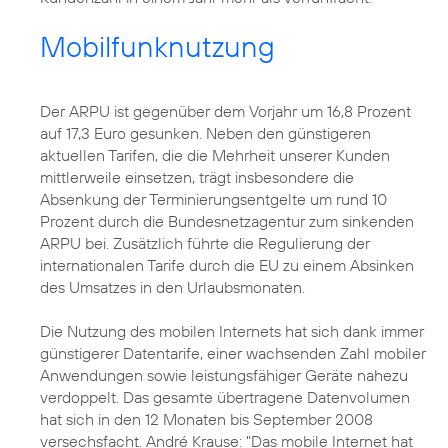
Mobilfunknutzung
Der ARPU ist gegenüber dem Vorjahr um 16,8 Prozent
auf 17,3 Euro gesunken. Neben den günstigeren
aktuellen Tarifen, die die Mehrheit unserer Kunden
mittlerweile einsetzen, trägt insbesondere die
Absenkung der Terminierungsentgelte um rund 10
Prozent durch die Bundesnetzagentur zum sinkenden
ARPU bei. Zusätzlich führte die Regulierung der
internationalen Tarife durch die EU zu einem Absinken
des Umsatzes in den Urlaubsmonaten.
Die Nutzung des mobilen Internets hat sich dank immer
günstigerer Datentarife, einer wachsenden Zahl mobiler
Anwendungen sowie leistungsfähiger Geräte nahezu
verdoppelt. Das gesamte übertragene Datenvolumen
hat sich in den 12 Monaten bis September 2008
versechsfacht. André Krause: "Das mobile Internet hat