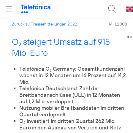
Zurück zu Pressemitteilungen 2022
14.11.2008
O
steigert Umsatz auf 915
2
Mio. Euro
Telefónica O
Germany: Gesamtkundenzahl
2
wächst in 12 Monaten um 16 Prozent auf 14,2
Mio.
Telefónica Deutschland: Zahl der
Breitbandanschlüsse (ULL) in 12 Monaten
auf 1,2 Mio. verdoppelt
Nutzung mobiler Breitbanddaten im dritten
Quartal verdoppelt
O
investiert im dritten Quartal 262 Mio.
2
Euro in den Ausbau von Vertrieb und Netz