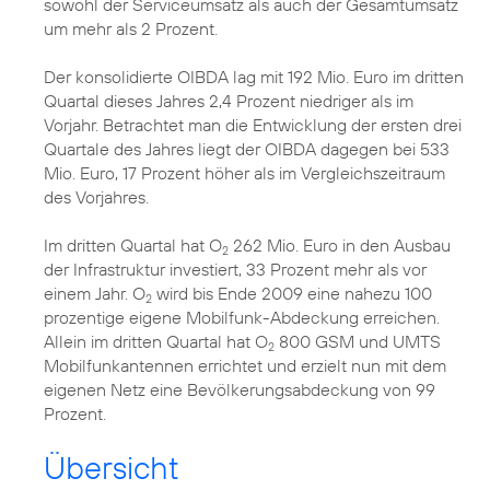
sowohl der Serviceumsatz als auch der Gesamtumsatz
um mehr als 2 Prozent.
Der konsolidierte OIBDA lag mit 192 Mio. Euro im dritten
Quartal dieses Jahres 2,4 Prozent niedriger als im
Vorjahr. Betrachtet man die Entwicklung der ersten drei
Quartale des Jahres liegt der OIBDA dagegen bei 533
Mio. Euro, 17 Prozent höher als im Vergleichszeitraum
des Vorjahres.
Im dritten Quartal hat O
262 Mio. Euro in den Ausbau
2
der Infrastruktur investiert, 33 Prozent mehr als vor
einem Jahr. O
wird bis Ende 2009 eine nahezu 100
2
prozentige eigene Mobilfunk-Abdeckung erreichen.
Allein im dritten Quartal hat O
800 GSM und UMTS
2
Mobilfunkantennen errichtet und erzielt nun mit dem
eigenen Netz eine Bevölkerungsabdeckung von 99
Prozent.
Übersicht