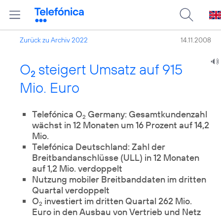
Zurück zu Archiv 2022
14.11.2008
O
steigert Umsatz auf 915
2
Mio. Euro
Telefónica O
Germany: Gesamtkundenzahl
2
wächst in 12 Monaten um 16 Prozent auf 14,2
Mio.
Telefónica Deutschland: Zahl der
Breitbandanschlüsse (ULL) in 12 Monaten
auf 1,2 Mio. verdoppelt
Nutzung mobiler Breitbanddaten im dritten
Quartal verdoppelt
O
investiert im dritten Quartal 262 Mio.
2
Euro in den Ausbau von Vertrieb und Netz