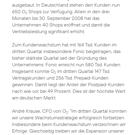
ausgebaut. In Deutschland stehen den Kunden nun
650 O
Shops zur Verfügung. Allein in den drei
2
Monaten bis 30. September 2008 hat das
Unternehmen 40 Shops eröffnet und damit die
Vertriebsleistung signifikant erhöht.
Zum Kundenwachstum hat mit 164 Tsd. Kunden im
dritten Quartal insbesondere Fonic beigetragen, das
bisher stärkste Quartal seit der Gründung des
Unternehmens. Fonic erreicht nun 580 Tsd. Kunden.
Insgesamt konnte O
im dritten Quartal 147 Tsd.
2
Vertragskunden und 256 Tsd. Prepaid-Kunden
gewinnen. Damit liegt der Anteil der Postpaid-Kunden
nach wie vor bei 49 Prozent. Dies ist der höchste Wert
am deutschen Markt.
André Krause, CFO von O
: "Im dritten Quartal konnten
2
wir unsere Wachstumsstrategie erfolgreich fortsetzen.
Insbesondere beim Kundenwachstum verzeichnen wir
Erfolge. Gleichzeitig treiben wir die Expansion unserer