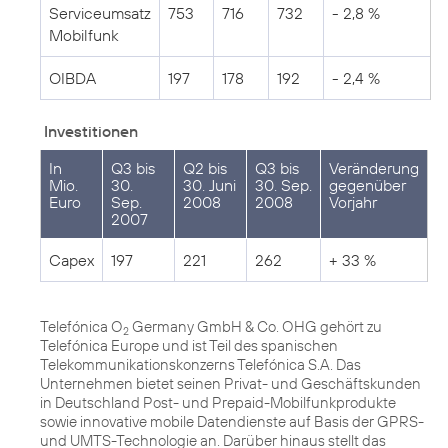
Serviceumsatz
753
716
732
- 2,8 %
Mobilfunk
OIBDA
197
178
192
- 2,4 %
Investitionen
In
Q3 bis
Q2 bis
Q3 bis
Veränderung
Mio.
30.
30. Juni
30. Sep.
gegenüber
Euro
Sep.
2008
2008
Vorjahr
2007
Capex
197
221
262
+ 33 %
Telefónica O
Germany GmbH & Co. OHG gehört zu
2
Telefónica Europe und ist Teil des spanischen
Telekommunikationskonzerns Telefónica S.A. Das
Unternehmen bietet seinen Privat- und Geschäftskunden
in Deutschland Post- und Prepaid-Mobilfunkprodukte
sowie innovative mobile Datendienste auf Basis der GPRS-
und UMTS-Technologie an. Darüber hinaus stellt das