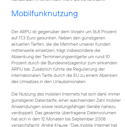
Mobilfunknutzung
Der ARPU ist gegenüber dem Vorjahr um 16,8 Prozent
auf 17,3 Euro gesunken. Neben den günstigeren
aktuellen Tarifen, die die Mehrheit unserer Kunden
mittlerweile einsetzen, trägt insbesondere die
Absenkung der Terminierungsentgelte um rund 10
Prozent durch die Bundesnetzagentur zum sinkenden
ARPU bei. Zusätzlich führte die Regulierung der
internationalen Tarife durch die EU zu einem Absinken
des Umsatzes in den Urlaubsmonaten.
Die Nutzung des mobilen Internets hat sich dank immer
günstigerer Datentarife, einer wachsenden Zahl mobiler
Anwendungen sowie leistungsfähiger Geräte nahezu
verdoppelt. Das gesamte übertragene Datenvolumen
hat sich in den 12 Monaten bis September 2008
versechsfacht. André Krause: "Das mobile Internet hat