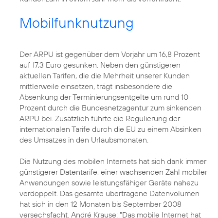
Mobilfunknutzung
Der ARPU ist gegenüber dem Vorjahr um 16,8 Prozent
auf 17,3 Euro gesunken. Neben den günstigeren
aktuellen Tarifen, die die Mehrheit unserer Kunden
mittlerweile einsetzen, trägt insbesondere die
Absenkung der Terminierungsentgelte um rund 10
Prozent durch die Bundesnetzagentur zum sinkenden
ARPU bei. Zusätzlich führte die Regulierung der
internationalen Tarife durch die EU zu einem Absinken
des Umsatzes in den Urlaubsmonaten.
Die Nutzung des mobilen Internets hat sich dank immer
günstigerer Datentarife, einer wachsenden Zahl mobiler
Anwendungen sowie leistungsfähiger Geräte nahezu
verdoppelt. Das gesamte übertragene Datenvolumen
hat sich in den 12 Monaten bis September 2008
versechsfacht. André Krause: "Das mobile Internet hat