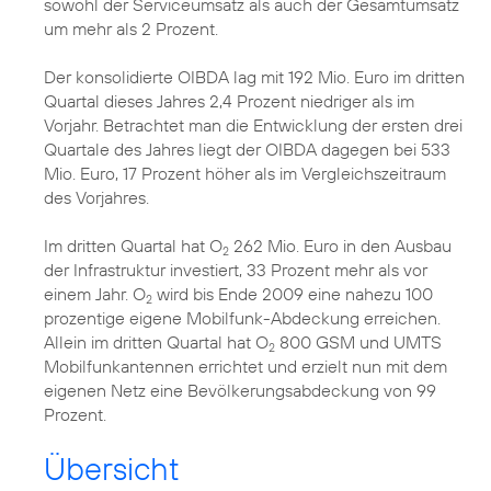
sowohl der Serviceumsatz als auch der Gesamtumsatz
um mehr als 2 Prozent.
Der konsolidierte OIBDA lag mit 192 Mio. Euro im dritten
Quartal dieses Jahres 2,4 Prozent niedriger als im
Vorjahr. Betrachtet man die Entwicklung der ersten drei
Quartale des Jahres liegt der OIBDA dagegen bei 533
Mio. Euro, 17 Prozent höher als im Vergleichszeitraum
des Vorjahres.
Im dritten Quartal hat O
262 Mio. Euro in den Ausbau
2
der Infrastruktur investiert, 33 Prozent mehr als vor
einem Jahr. O
wird bis Ende 2009 eine nahezu 100
2
prozentige eigene Mobilfunk-Abdeckung erreichen.
Allein im dritten Quartal hat O
800 GSM und UMTS
2
Mobilfunkantennen errichtet und erzielt nun mit dem
eigenen Netz eine Bevölkerungsabdeckung von 99
Prozent.
Übersicht