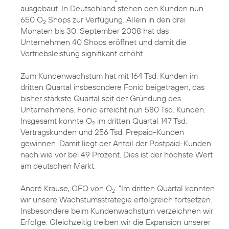
ausgebaut. In Deutschland stehen den Kunden nun
650 O
Shops zur Verfügung. Allein in den drei
2
Monaten bis 30. September 2008 hat das
Unternehmen 40 Shops eröffnet und damit die
Vertriebsleistung signifikant erhöht.
Zum Kundenwachstum hat mit 164 Tsd. Kunden im
dritten Quartal insbesondere Fonic beigetragen, das
bisher stärkste Quartal seit der Gründung des
Unternehmens. Fonic erreicht nun 580 Tsd. Kunden.
Insgesamt konnte O
im dritten Quartal 147 Tsd.
2
Vertragskunden und 256 Tsd. Prepaid-Kunden
gewinnen. Damit liegt der Anteil der Postpaid-Kunden
nach wie vor bei 49 Prozent. Dies ist der höchste Wert
am deutschen Markt.
André Krause, CFO von O
: "Im dritten Quartal konnten
2
wir unsere Wachstumsstrategie erfolgreich fortsetzen.
Insbesondere beim Kundenwachstum verzeichnen wir
Erfolge. Gleichzeitig treiben wir die Expansion unserer