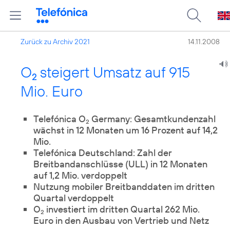
Zurück zu Archiv 2021
14.11.2008
O
steigert Umsatz auf 915
2
Mio. Euro
Telefónica O
Germany: Gesamtkundenzahl
2
wächst in 12 Monaten um 16 Prozent auf 14,2
Mio.
Telefónica Deutschland: Zahl der
Breitbandanschlüsse (ULL) in 12 Monaten
auf 1,2 Mio. verdoppelt
Nutzung mobiler Breitbanddaten im dritten
Quartal verdoppelt
O
investiert im dritten Quartal 262 Mio.
2
Euro in den Ausbau von Vertrieb und Netz