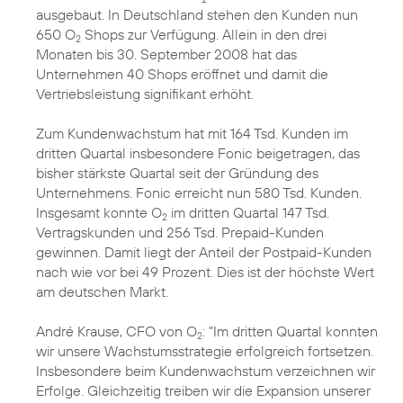
ausgebaut. In Deutschland stehen den Kunden nun
650 O
Shops zur Verfügung. Allein in den drei
2
Monaten bis 30. September 2008 hat das
Unternehmen 40 Shops eröffnet und damit die
Vertriebsleistung signifikant erhöht.
Zum Kundenwachstum hat mit 164 Tsd. Kunden im
dritten Quartal insbesondere Fonic beigetragen, das
bisher stärkste Quartal seit der Gründung des
Unternehmens. Fonic erreicht nun 580 Tsd. Kunden.
Insgesamt konnte O
im dritten Quartal 147 Tsd.
2
Vertragskunden und 256 Tsd. Prepaid-Kunden
gewinnen. Damit liegt der Anteil der Postpaid-Kunden
nach wie vor bei 49 Prozent. Dies ist der höchste Wert
am deutschen Markt.
André Krause, CFO von O
: "Im dritten Quartal konnten
2
wir unsere Wachstumsstrategie erfolgreich fortsetzen.
Insbesondere beim Kundenwachstum verzeichnen wir
Erfolge. Gleichzeitig treiben wir die Expansion unserer