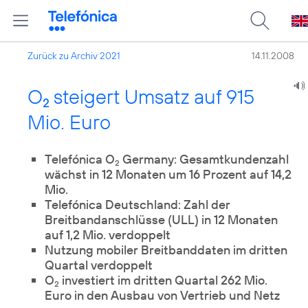
Zurück zu Archiv 2021
14.11.2008
O
steigert Umsatz auf 915
2
Mio. Euro
Telefónica O
Germany: Gesamtkundenzahl
2
wächst in 12 Monaten um 16 Prozent auf 14,2
Mio.
Telefónica Deutschland: Zahl der
Breitbandanschlüsse (ULL) in 12 Monaten
auf 1,2 Mio. verdoppelt
Nutzung mobiler Breitbanddaten im dritten
Quartal verdoppelt
O
investiert im dritten Quartal 262 Mio.
2
Euro in den Ausbau von Vertrieb und Netz