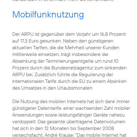
Mobilfunknutzung
Der ARPU ist gegenüber dem Vorjahr um 16,8 Prozent
auf 17,3 Euro gesunken. Neben den günstigeren
aktuellen Tarifen, die die Mehrheit unserer Kunden
mittlerweile einsetzen, trägt insbesondere die
Absenkung der Terminierungsentgelte um rund 10
Prozent durch die Bundesnetzagentur zum sinkenden
ARPU bei. Zusätzlich führte die Regulierung der
internationalen Tarife durch die EU zu einem Absinken
des Umsatzes in den Urlaubsmonaten.
Die Nutzung des mobilen Internets hat sich dank immer
günstigerer Datentarife, einer wachsenden Zahl mobiler
Anwendungen sowie leistungsfähiger Geräte nahezu
verdoppelt. Das gesamte übertragene Datenvolumen
hat sich in den 12 Monaten bis September 2008
versechsfacht. André Krause: "Das mobile Internet hat