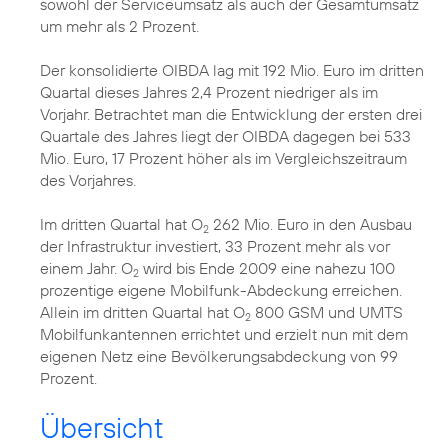
sowohl der Serviceumsatz als auch der Gesamtumsatz
um mehr als 2 Prozent.
Der konsolidierte OIBDA lag mit 192 Mio. Euro im dritten
Quartal dieses Jahres 2,4 Prozent niedriger als im
Vorjahr. Betrachtet man die Entwicklung der ersten drei
Quartale des Jahres liegt der OIBDA dagegen bei 533
Mio. Euro, 17 Prozent höher als im Vergleichszeitraum
des Vorjahres.
Im dritten Quartal hat O
262 Mio. Euro in den Ausbau
2
der Infrastruktur investiert, 33 Prozent mehr als vor
einem Jahr. O
wird bis Ende 2009 eine nahezu 100
2
prozentige eigene Mobilfunk-Abdeckung erreichen.
Allein im dritten Quartal hat O
800 GSM und UMTS
2
Mobilfunkantennen errichtet und erzielt nun mit dem
eigenen Netz eine Bevölkerungsabdeckung von 99
Prozent.
Übersicht