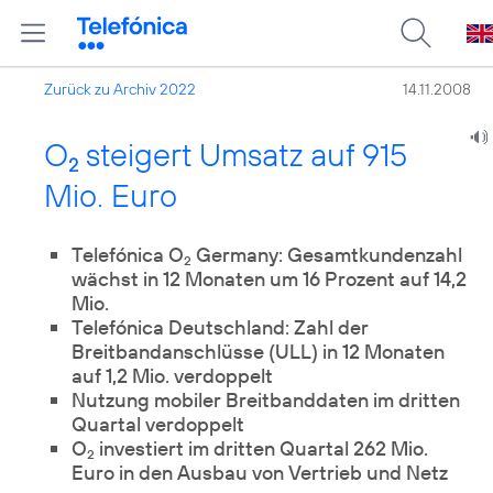
Zurück zu Archiv 2022
14.11.2008
O
steigert Umsatz auf 915
2
Mio. Euro
Telefónica O
Germany: Gesamtkundenzahl
2
wächst in 12 Monaten um 16 Prozent auf 14,2
Mio.
Telefónica Deutschland: Zahl der
Breitbandanschlüsse (ULL) in 12 Monaten
auf 1,2 Mio. verdoppelt
Nutzung mobiler Breitbanddaten im dritten
Quartal verdoppelt
O
investiert im dritten Quartal 262 Mio.
2
Euro in den Ausbau von Vertrieb und Netz