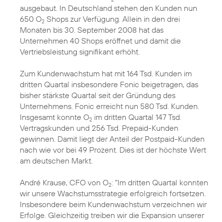
ausgebaut. In Deutschland stehen den Kunden nun
650 O
Shops zur Verfügung. Allein in den drei
2
Monaten bis 30. September 2008 hat das
Unternehmen 40 Shops eröffnet und damit die
Vertriebsleistung signifikant erhöht.
Zum Kundenwachstum hat mit 164 Tsd. Kunden im
dritten Quartal insbesondere Fonic beigetragen, das
bisher stärkste Quartal seit der Gründung des
Unternehmens. Fonic erreicht nun 580 Tsd. Kunden.
Insgesamt konnte O
im dritten Quartal 147 Tsd.
2
Vertragskunden und 256 Tsd. Prepaid-Kunden
gewinnen. Damit liegt der Anteil der Postpaid-Kunden
nach wie vor bei 49 Prozent. Dies ist der höchste Wert
am deutschen Markt.
André Krause, CFO von O
: "Im dritten Quartal konnten
2
wir unsere Wachstumsstrategie erfolgreich fortsetzen.
Insbesondere beim Kundenwachstum verzeichnen wir
Erfolge. Gleichzeitig treiben wir die Expansion unserer