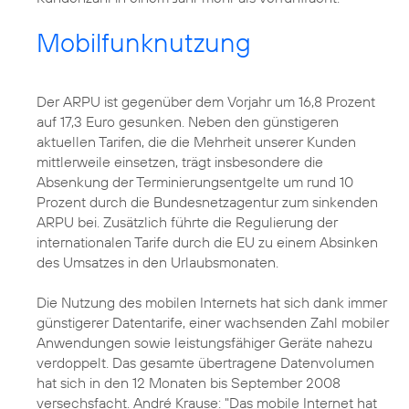
Mobilfunknutzung
Der ARPU ist gegenüber dem Vorjahr um 16,8 Prozent
auf 17,3 Euro gesunken. Neben den günstigeren
aktuellen Tarifen, die die Mehrheit unserer Kunden
mittlerweile einsetzen, trägt insbesondere die
Absenkung der Terminierungsentgelte um rund 10
Prozent durch die Bundesnetzagentur zum sinkenden
ARPU bei. Zusätzlich führte die Regulierung der
internationalen Tarife durch die EU zu einem Absinken
des Umsatzes in den Urlaubsmonaten.
Die Nutzung des mobilen Internets hat sich dank immer
günstigerer Datentarife, einer wachsenden Zahl mobiler
Anwendungen sowie leistungsfähiger Geräte nahezu
verdoppelt. Das gesamte übertragene Datenvolumen
hat sich in den 12 Monaten bis September 2008
versechsfacht. André Krause: "Das mobile Internet hat