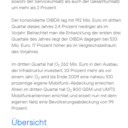
sowohl der Serviceumsatz als auch der Gesamtumsatz
um mehr als 2 Prozent.
Der konsolidierte OIBDA lag mit 192 Mio. Euro im dritten
Quartal dieses Jahres 2,4 Prozent niedriger als im
Vorjahr. Betrachtet man die Entwicklung der ersten drei
Quartale des Jahres liegt der OIBDA dagegen bei 533
Mio. Euro, 17 Prozent höher als im Vergleichszeitraum
des Vorjahres.
Im dritten Quartal hat O
262 Mio. Euro in den Ausbau
2
der Infrastruktur investiert, 33 Prozent mehr als vor
einem Jahr. O
wird bis Ende 2009 eine nahezu 100
2
prozentige eigene Mobilfunk-Abdeckung erreichen.
Allein im dritten Quartal hat O
800 GSM und UMTS
2
Mobilfunkantennen errichtet und erzielt nun mit dem
eigenen Netz eine Bevölkerungsabdeckung von 99
Prozent.
Übersicht