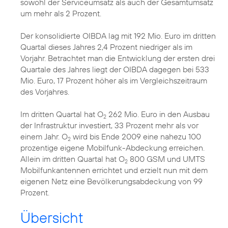
sowohl der Serviceumsatz als auch der Gesamtumsatz
um mehr als 2 Prozent.
Der konsolidierte OIBDA lag mit 192 Mio. Euro im dritten
Quartal dieses Jahres 2,4 Prozent niedriger als im
Vorjahr. Betrachtet man die Entwicklung der ersten drei
Quartale des Jahres liegt der OIBDA dagegen bei 533
Mio. Euro, 17 Prozent höher als im Vergleichszeitraum
des Vorjahres.
Im dritten Quartal hat O
262 Mio. Euro in den Ausbau
2
der Infrastruktur investiert, 33 Prozent mehr als vor
einem Jahr. O
wird bis Ende 2009 eine nahezu 100
2
prozentige eigene Mobilfunk-Abdeckung erreichen.
Allein im dritten Quartal hat O
800 GSM und UMTS
2
Mobilfunkantennen errichtet und erzielt nun mit dem
eigenen Netz eine Bevölkerungsabdeckung von 99
Prozent.
Übersicht