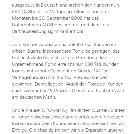
ausgebaut. In Deutschland stehen den Kunden nun
650 O
Shops zur Verfügung. Allein in den drei
2
Monaten bis 30. September 2008 hat das
Unternehmen 40 Shops eröffnet und damit die
Vertriebsleistung signifikant erhöht.
Zum Kundenwachstum hat mit 164 Tsd. Kunden im
dritten Quartal insbesondere Fonic beigetragen, das
bisher stärkste Quartal seit der Gründung des
Unternehmens. Fonic erreicht nun 580 Tsd. Kunden.
Insgesamt konnte O
im dritten Quartal 147 Tsd.
2
Vertragskunden und 256 Tsd. Prepaid-Kunden
gewinnen. Damit liegt der Anteil der Postpaid-Kunden
nach wie vor bei 49 Prozent. Dies ist der höchste Wert
am deutschen Markt.
André Krause, CFO von O
: "Im dritten Quartal konnten
2
wir unsere Wachstumsstrategie erfolgreich fortsetzen.
Insbesondere beim Kundenwachstum verzeichnen wir
Erfolge. Gleichzeitig treiben wir die Expansion unserer