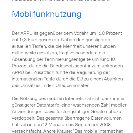
Mobilfunknutzung
Der ARPU ist gegenüber dem Vorjahr um 16,8 Prozent
auf 17,3 Euro gesunken. Neben den günstigeren
aktuellen Tarifen, die die Mehrheit unserer Kunden
mittlerweile einsetzen, trägt insbesondere die
Absenkung der Terminierungsentgelte um rund 10
Prozent durch die Bundesnetzagentur zum sinkenden
ARPU bei. Zusätzlich führte die Regulierung der
internationalen Tarife durch die EU zu einem Absinken
des Umsatzes in den Urlaubsmonaten.
Die Nutzung des mobilen Internets hat sich dank immer
günstigerer Datentarife, einer wachsenden Zahl mobiler
Anwendungen sowie leistungsfähiger Geräte nahezu
verdoppelt. Das gesamte übertragene Datenvolumen
hat sich in den 12 Monaten bis September 2008
versechsfacht. André Krause: "Das mobile Internet hat