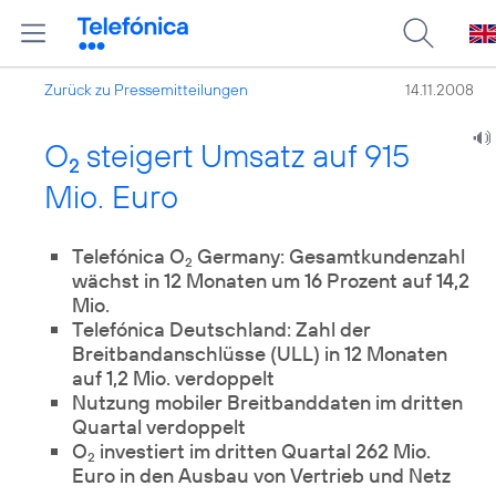
Zurück zu Pressemitteilungen
14.11.2008
O
steigert Umsatz auf 915
2
Mio. Euro
Telefónica O
Germany: Gesamtkundenzahl
2
wächst in 12 Monaten um 16 Prozent auf 14,2
Mio.
Telefónica Deutschland: Zahl der
Breitbandanschlüsse (ULL) in 12 Monaten
auf 1,2 Mio. verdoppelt
Nutzung mobiler Breitbanddaten im dritten
Quartal verdoppelt
O
investiert im dritten Quartal 262 Mio.
2
Euro in den Ausbau von Vertrieb und Netz