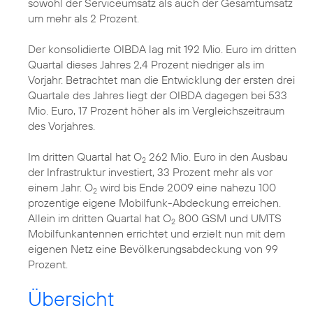
sowohl der Serviceumsatz als auch der Gesamtumsatz
um mehr als 2 Prozent.
Der konsolidierte OIBDA lag mit 192 Mio. Euro im dritten
Quartal dieses Jahres 2,4 Prozent niedriger als im
Vorjahr. Betrachtet man die Entwicklung der ersten drei
Quartale des Jahres liegt der OIBDA dagegen bei 533
Mio. Euro, 17 Prozent höher als im Vergleichszeitraum
des Vorjahres.
Im dritten Quartal hat O
262 Mio. Euro in den Ausbau
2
der Infrastruktur investiert, 33 Prozent mehr als vor
einem Jahr. O
wird bis Ende 2009 eine nahezu 100
2
prozentige eigene Mobilfunk-Abdeckung erreichen.
Allein im dritten Quartal hat O
800 GSM und UMTS
2
Mobilfunkantennen errichtet und erzielt nun mit dem
eigenen Netz eine Bevölkerungsabdeckung von 99
Prozent.
Übersicht