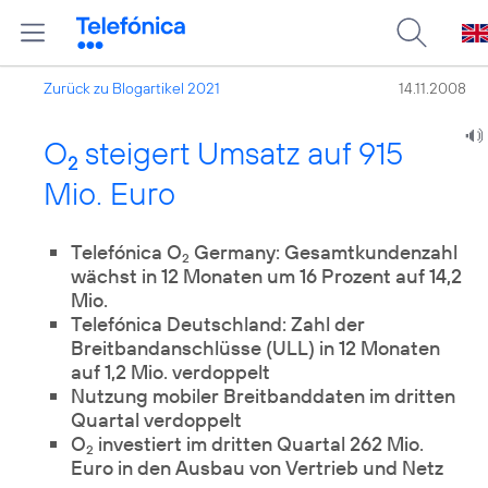
Zurück zu Blogartikel 2021
14.11.2008
O
steigert Umsatz auf 915
2
Mio. Euro
Telefónica O
Germany: Gesamtkundenzahl
2
wächst in 12 Monaten um 16 Prozent auf 14,2
Mio.
Telefónica Deutschland: Zahl der
Breitbandanschlüsse (ULL) in 12 Monaten
auf 1,2 Mio. verdoppelt
Nutzung mobiler Breitbanddaten im dritten
Quartal verdoppelt
O
investiert im dritten Quartal 262 Mio.
2
Euro in den Ausbau von Vertrieb und Netz