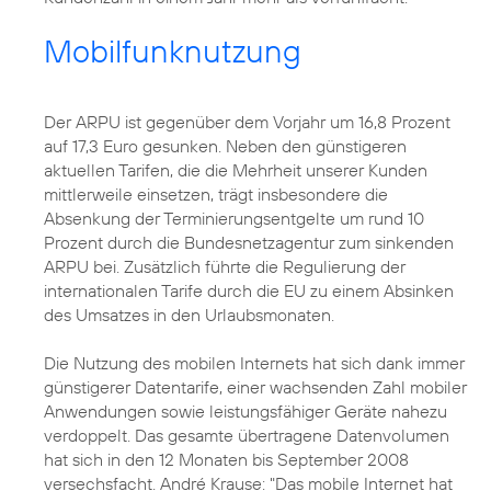
Mobilfunknutzung
Der ARPU ist gegenüber dem Vorjahr um 16,8 Prozent
auf 17,3 Euro gesunken. Neben den günstigeren
aktuellen Tarifen, die die Mehrheit unserer Kunden
mittlerweile einsetzen, trägt insbesondere die
Absenkung der Terminierungsentgelte um rund 10
Prozent durch die Bundesnetzagentur zum sinkenden
ARPU bei. Zusätzlich führte die Regulierung der
internationalen Tarife durch die EU zu einem Absinken
des Umsatzes in den Urlaubsmonaten.
Die Nutzung des mobilen Internets hat sich dank immer
günstigerer Datentarife, einer wachsenden Zahl mobiler
Anwendungen sowie leistungsfähiger Geräte nahezu
verdoppelt. Das gesamte übertragene Datenvolumen
hat sich in den 12 Monaten bis September 2008
versechsfacht. André Krause: "Das mobile Internet hat