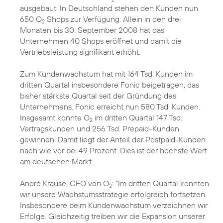
ausgebaut. In Deutschland stehen den Kunden nun
650 O
Shops zur Verfügung. Allein in den drei
2
Monaten bis 30. September 2008 hat das
Unternehmen 40 Shops eröffnet und damit die
Vertriebsleistung signifikant erhöht.
Zum Kundenwachstum hat mit 164 Tsd. Kunden im
dritten Quartal insbesondere Fonic beigetragen, das
bisher stärkste Quartal seit der Gründung des
Unternehmens. Fonic erreicht nun 580 Tsd. Kunden.
Insgesamt konnte O
im dritten Quartal 147 Tsd.
2
Vertragskunden und 256 Tsd. Prepaid-Kunden
gewinnen. Damit liegt der Anteil der Postpaid-Kunden
nach wie vor bei 49 Prozent. Dies ist der höchste Wert
am deutschen Markt.
André Krause, CFO von O
: "Im dritten Quartal konnten
2
wir unsere Wachstumsstrategie erfolgreich fortsetzen.
Insbesondere beim Kundenwachstum verzeichnen wir
Erfolge. Gleichzeitig treiben wir die Expansion unserer