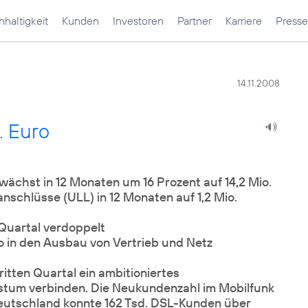
haltigkeit
Kunden
Investoren
Partner
Karriere
Presse
14.11.2008
. Euro
chst in 12 Monaten um 16 Prozent auf 14,2 Mio.
nschlüsse (ULL) in 12 Monaten auf 1,2 Mio.
Quartal verdoppelt
ro in den Ausbau von Vertrieb und Netz
tten Quartal ein ambitioniertes
tum verbinden. Die Neukundenzahl im Mobilfunk
 Deutschland konnte 162 Tsd. DSL-Kunden über