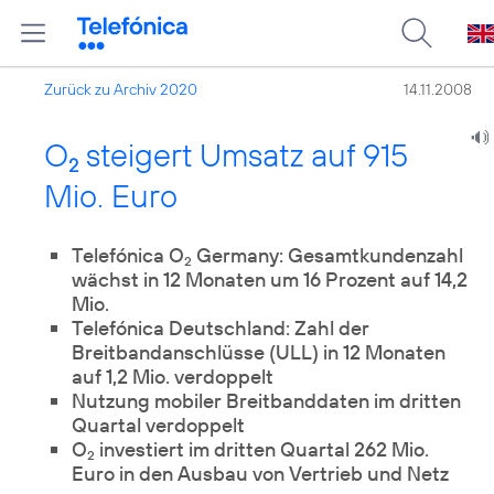
Zurück zu Archiv 2020
14.11.2008
O
steigert Umsatz auf 915
2
Mio. Euro
Telefónica O
Germany: Gesamtkundenzahl
2
wächst in 12 Monaten um 16 Prozent auf 14,2
Mio.
Telefónica Deutschland: Zahl der
Breitbandanschlüsse (ULL) in 12 Monaten
auf 1,2 Mio. verdoppelt
Nutzung mobiler Breitbanddaten im dritten
Quartal verdoppelt
O
investiert im dritten Quartal 262 Mio.
2
Euro in den Ausbau von Vertrieb und Netz