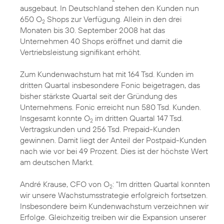
ausgebaut. In Deutschland stehen den Kunden nun
650 O
Shops zur Verfügung. Allein in den drei
2
Monaten bis 30. September 2008 hat das
Unternehmen 40 Shops eröffnet und damit die
Vertriebsleistung signifikant erhöht.
Zum Kundenwachstum hat mit 164 Tsd. Kunden im
dritten Quartal insbesondere Fonic beigetragen, das
bisher stärkste Quartal seit der Gründung des
Unternehmens. Fonic erreicht nun 580 Tsd. Kunden.
Insgesamt konnte O
im dritten Quartal 147 Tsd.
2
Vertragskunden und 256 Tsd. Prepaid-Kunden
gewinnen. Damit liegt der Anteil der Postpaid-Kunden
nach wie vor bei 49 Prozent. Dies ist der höchste Wert
am deutschen Markt.
André Krause, CFO von O
: "Im dritten Quartal konnten
2
wir unsere Wachstumsstrategie erfolgreich fortsetzen.
Insbesondere beim Kundenwachstum verzeichnen wir
Erfolge. Gleichzeitig treiben wir die Expansion unserer