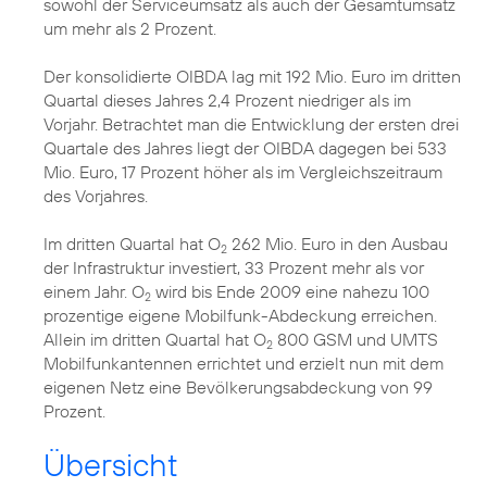
sowohl der Serviceumsatz als auch der Gesamtumsatz
um mehr als 2 Prozent.
Der konsolidierte OIBDA lag mit 192 Mio. Euro im dritten
Quartal dieses Jahres 2,4 Prozent niedriger als im
Vorjahr. Betrachtet man die Entwicklung der ersten drei
Quartale des Jahres liegt der OIBDA dagegen bei 533
Mio. Euro, 17 Prozent höher als im Vergleichszeitraum
des Vorjahres.
Im dritten Quartal hat O
262 Mio. Euro in den Ausbau
2
der Infrastruktur investiert, 33 Prozent mehr als vor
einem Jahr. O
wird bis Ende 2009 eine nahezu 100
2
prozentige eigene Mobilfunk-Abdeckung erreichen.
Allein im dritten Quartal hat O
800 GSM und UMTS
2
Mobilfunkantennen errichtet und erzielt nun mit dem
eigenen Netz eine Bevölkerungsabdeckung von 99
Prozent.
Übersicht