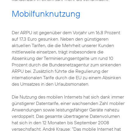
Mobilfunknutzung
Der ARPU ist gegenüber dem Vorjahr um 16,8 Prozent
auf 17,3 Euro gesunken. Neben den günstigeren
aktuellen Tarifen, die die Mehrheit unserer Kunden
mittlerweile einsetzen, trägt insbesondere die
Absenkung der Terminierungsentgelte um rund 10
Prozent durch die Bundesnetzagentur zum sinkenden
ARPU bei. Zusätzlich führte die Regulierung der
internationalen Tarife durch die EU zu einem Absinken
des Umsatzes in den Urlaubsmonaten.
Die Nutzung des mobilen Internets hat sich dank immer
günstigerer Datentarife, einer wachsenden Zahl mobiler
Anwendungen sowie leistungsfähiger Geräte nahezu
verdoppelt. Das gesamte übertragene Datenvolumen
hat sich in den 12 Monaten bis September 2008
versechsfacht. André Krause: "Das mobile Internet hat