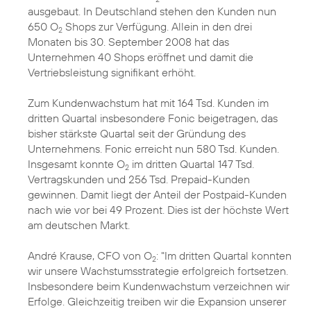
ausgebaut. In Deutschland stehen den Kunden nun
650 O
Shops zur Verfügung. Allein in den drei
2
Monaten bis 30. September 2008 hat das
Unternehmen 40 Shops eröffnet und damit die
Vertriebsleistung signifikant erhöht.
Zum Kundenwachstum hat mit 164 Tsd. Kunden im
dritten Quartal insbesondere Fonic beigetragen, das
bisher stärkste Quartal seit der Gründung des
Unternehmens. Fonic erreicht nun 580 Tsd. Kunden.
Insgesamt konnte O
im dritten Quartal 147 Tsd.
2
Vertragskunden und 256 Tsd. Prepaid-Kunden
gewinnen. Damit liegt der Anteil der Postpaid-Kunden
nach wie vor bei 49 Prozent. Dies ist der höchste Wert
am deutschen Markt.
André Krause, CFO von O
: "Im dritten Quartal konnten
2
wir unsere Wachstumsstrategie erfolgreich fortsetzen.
Insbesondere beim Kundenwachstum verzeichnen wir
Erfolge. Gleichzeitig treiben wir die Expansion unserer