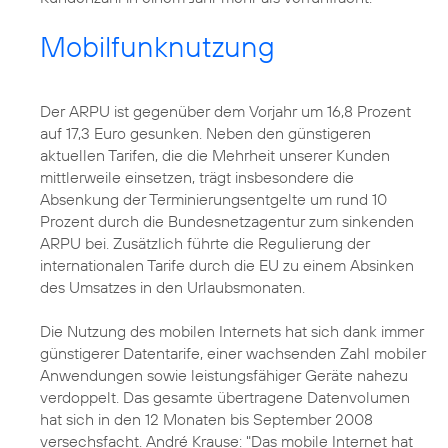
Mobilfunknutzung
Der ARPU ist gegenüber dem Vorjahr um 16,8 Prozent
auf 17,3 Euro gesunken. Neben den günstigeren
aktuellen Tarifen, die die Mehrheit unserer Kunden
mittlerweile einsetzen, trägt insbesondere die
Absenkung der Terminierungsentgelte um rund 10
Prozent durch die Bundesnetzagentur zum sinkenden
ARPU bei. Zusätzlich führte die Regulierung der
internationalen Tarife durch die EU zu einem Absinken
des Umsatzes in den Urlaubsmonaten.
Die Nutzung des mobilen Internets hat sich dank immer
günstigerer Datentarife, einer wachsenden Zahl mobiler
Anwendungen sowie leistungsfähiger Geräte nahezu
verdoppelt. Das gesamte übertragene Datenvolumen
hat sich in den 12 Monaten bis September 2008
versechsfacht. André Krause: "Das mobile Internet hat