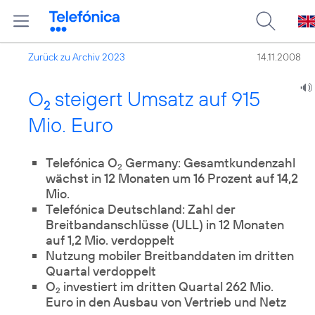
Zurück zu Archiv 2023
14.11.2008
O
steigert Umsatz auf 915
2
Mio. Euro
Telefónica O
Germany: Gesamtkundenzahl
2
wächst in 12 Monaten um 16 Prozent auf 14,2
Mio.
Telefónica Deutschland: Zahl der
Breitbandanschlüsse (ULL) in 12 Monaten
auf 1,2 Mio. verdoppelt
Nutzung mobiler Breitbanddaten im dritten
Quartal verdoppelt
O
investiert im dritten Quartal 262 Mio.
2
Euro in den Ausbau von Vertrieb und Netz