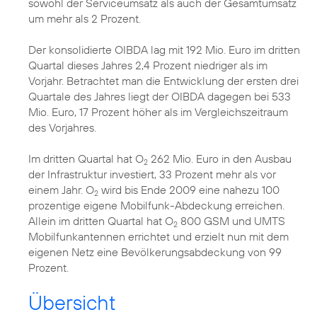
sowohl der Serviceumsatz als auch der Gesamtumsatz
um mehr als 2 Prozent.
Der konsolidierte OIBDA lag mit 192 Mio. Euro im dritten
Quartal dieses Jahres 2,4 Prozent niedriger als im
Vorjahr. Betrachtet man die Entwicklung der ersten drei
Quartale des Jahres liegt der OIBDA dagegen bei 533
Mio. Euro, 17 Prozent höher als im Vergleichszeitraum
des Vorjahres.
Im dritten Quartal hat O
262 Mio. Euro in den Ausbau
2
der Infrastruktur investiert, 33 Prozent mehr als vor
einem Jahr. O
wird bis Ende 2009 eine nahezu 100
2
prozentige eigene Mobilfunk-Abdeckung erreichen.
Allein im dritten Quartal hat O
800 GSM und UMTS
2
Mobilfunkantennen errichtet und erzielt nun mit dem
eigenen Netz eine Bevölkerungsabdeckung von 99
Prozent.
Übersicht