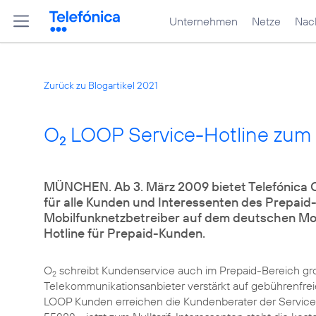
Unternehmen
Netze
Nach
Zurück zu Blogartikel 2021
O
LOOP Service-Hotline zum N
2
MÜNCHEN. Ab 3. März 2009 bietet Telefónica 
für alle Kunden und Interessenten des Prepaid-
Mobilfunknetzbetreiber auf dem deutschen Mobi
Hotline für Prepaid-Kunden.
O
schreibt Kundenservice auch im Prepaid-Bereich gro
2
Telekommunikationsanbieter verstärkt auf gebührenfreie
LOOP Kunden erreichen die Kundenberater der Service