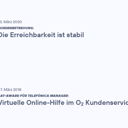
3. März 2020
UNDENBETREUUNG:
Die Erreichbarkeit ist stabil
7. März 2018
AT-AWARD FÜR TELEFÓNICA MANAGER:
Virtuelle Online-Hilfe im O
Kundenservic
2