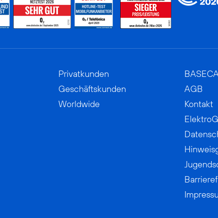
Privatkunden
BASEC
Geschäftskunden
AGB
Worldwide
Kontakt
ElektroG
Datensc
Hinweis
Jugends
Barrieref
Impress