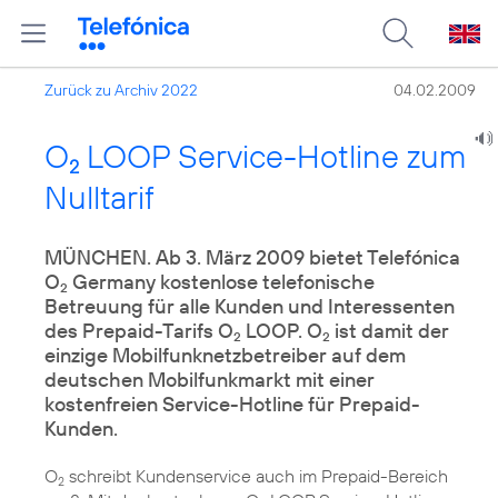
Zurück zu Archiv 2022
04.02.2009
O
LOOP Service-Hotline zum
2
Nulltarif
MÜNCHEN. Ab 3. März 2009 bietet Telefónica
O
Germany kostenlose telefonische
2
Betreuung für alle Kunden und Interessenten
des Prepaid-Tarifs O
LOOP. O
ist damit der
2
2
einzige Mobilfunknetzbetreiber auf dem
deutschen Mobilfunkmarkt mit einer
kostenfreien Service-Hotline für Prepaid-
Kunden.
O
schreibt Kundenservice auch im Prepaid-Bereich
2