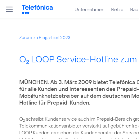
Unternehmen
Netze
Nach
Zurück zu Blogartikel 2023
O
LOOP Service-Hotline zum N
2
MÜNCHEN. Ab 3. März 2009 bietet Telefónica 
für alle Kunden und Interessenten des Prepaid-
Mobilfunknetzbetreiber auf dem deutschen Mobi
Hotline für Prepaid-Kunden.
O
schreibt Kundenservice auch im Prepaid-Bereich gro
2
Telekommunikationsanbieter verstärkt auf gebührenfreie
LOOP Kunden erreichen die Kundenberater der Service