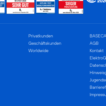
Privatkunden
BASEC
Geschäftskunden
AGB
Worldwide
Kontakt
ElektroG
Datensc
Hinweis
Jugends
Barrieref
Impress