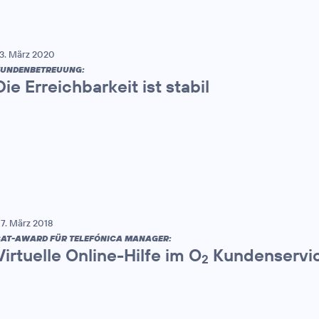
3. März 2020
UNDENBETREUUNG:
Die Erreichbarkeit ist stabil
7. März 2018
AT-AWARD FÜR TELEFÓNICA MANAGER:
Virtuelle Online-Hilfe im O
Kundenservic
2