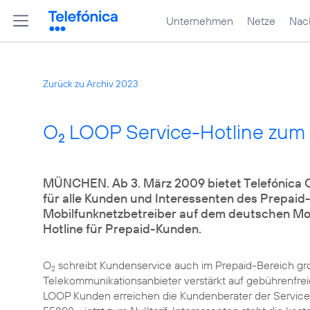
Unternehmen
Netze
Nach
Zurück zu Archiv 2023
O
LOOP Service-Hotline zum N
2
MÜNCHEN. Ab 3. März 2009 bietet Telefónica 
für alle Kunden und Interessenten des Prepaid-
Mobilfunknetzbetreiber auf dem deutschen Mobi
Hotline für Prepaid-Kunden.
O
schreibt Kundenservice auch im Prepaid-Bereich gro
2
Telekommunikationsanbieter verstärkt auf gebührenfreie
LOOP Kunden erreichen die Kundenberater der Service