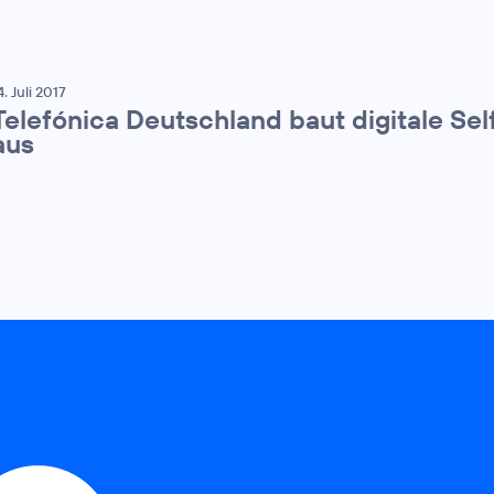
4. Juli 2017
Telefónica Deutschland baut digitale Sel
aus