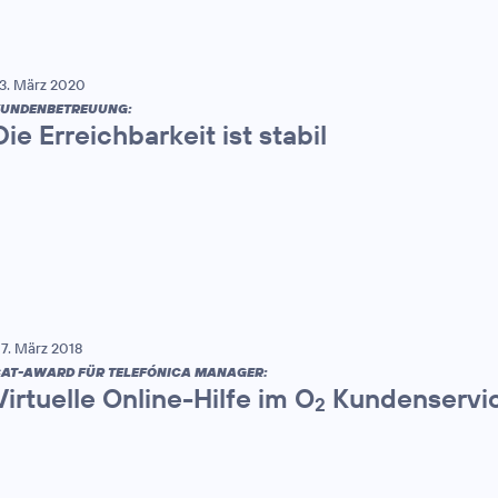
3. März 2020
UNDENBETREUUNG:
Die Erreichbarkeit ist stabil
7. März 2018
AT-AWARD FÜR TELEFÓNICA MANAGER:
Virtuelle Online-Hilfe im O
Kundenservic
2