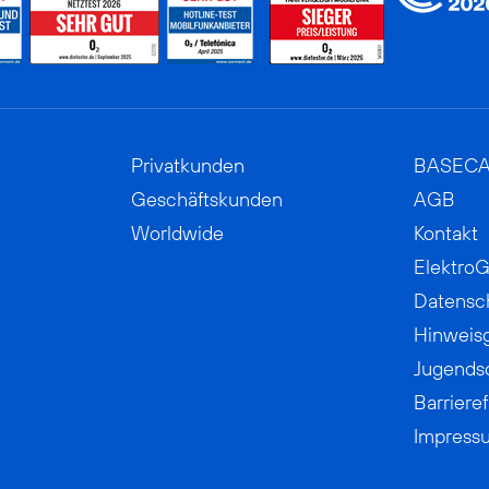
Privatkunden
BASEC
Geschäftskunden
AGB
Worldwide
Kontakt
ElektroG
Datensc
Hinweis
Jugends
Barrieref
Impress