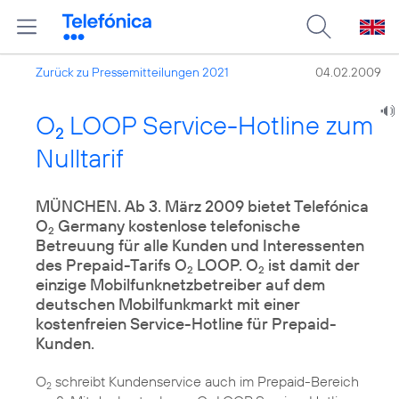
Zurück zu Pressemitteilungen 2021
04.02.2009
O
LOOP Service-Hotline zum
2
Nulltarif
MÜNCHEN. Ab 3. März 2009 bietet Telefónica
O
Germany kostenlose telefonische
2
Betreuung für alle Kunden und Interessenten
des Prepaid-Tarifs O
LOOP. O
ist damit der
2
2
einzige Mobilfunknetzbetreiber auf dem
deutschen Mobilfunkmarkt mit einer
kostenfreien Service-Hotline für Prepaid-
Kunden.
O
schreibt Kundenservice auch im Prepaid-Bereich
2