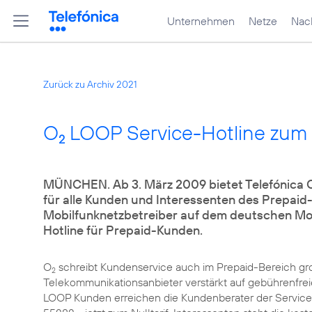
Unternehmen
Netze
Nach
Zurück zu Archiv 2021
O
LOOP Service-Hotline zum N
2
MÜNCHEN. Ab 3. März 2009 bietet Telefónica 
für alle Kunden und Interessenten des Prepaid-
Mobilfunknetzbetreiber auf dem deutschen Mobi
Hotline für Prepaid-Kunden.
O
schreibt Kundenservice auch im Prepaid-Bereich gro
2
Telekommunikationsanbieter verstärkt auf gebührenfreie
LOOP Kunden erreichen die Kundenberater der Service