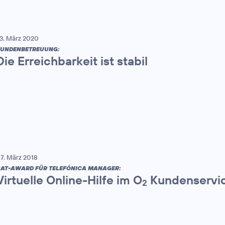
3. März 2020
UNDENBETREUUNG:
Die Erreichbarkeit ist stabil
7. März 2018
AT-AWARD FÜR TELEFÓNICA MANAGER:
Virtuelle Online-Hilfe im O
Kundenservic
2