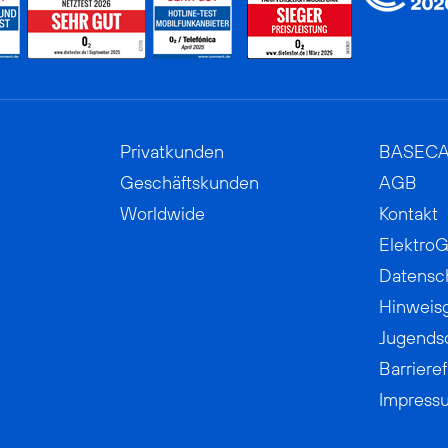
Privatkunden
BASEC
Geschäftskunden
AGB
Worldwide
Kontakt
ElektroG
Datensc
Hinweis
Jugends
Barrieref
Impress