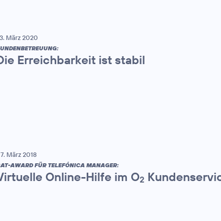
3. März 2020
UNDENBETREUUNG:
Die Erreichbarkeit ist stabil
7. März 2018
AT-AWARD FÜR TELEFÓNICA MANAGER:
Virtuelle Online-Hilfe im O
Kundenservic
2