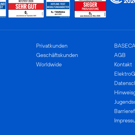
Privatkunden
BASEC
Geschäftskunden
AGB
Worldwide
Kontakt
ElektroG
Datensc
Hinweis
Jugends
Barrieref
Impress