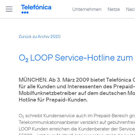
Unternehmen
Netze
Nach
Zurück zu Archiv 2020
O
LOOP Service-Hotline zum N
2
MÜNCHEN. Ab 3. März 2009 bietet Telefónica 
für alle Kunden und Interessenten des Prepaid-
Mobilfunknetzbetreiber auf dem deutschen Mobi
Hotline für Prepaid-Kunden.
O
schreibt Kundenservice auch im Prepaid-Bereich gro
2
Telekommunikationsanbieter verstärkt auf gebührenfreie
LOOP Kunden erreichen die Kundenberater der Service