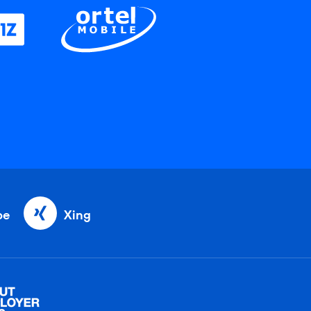
be
Xing