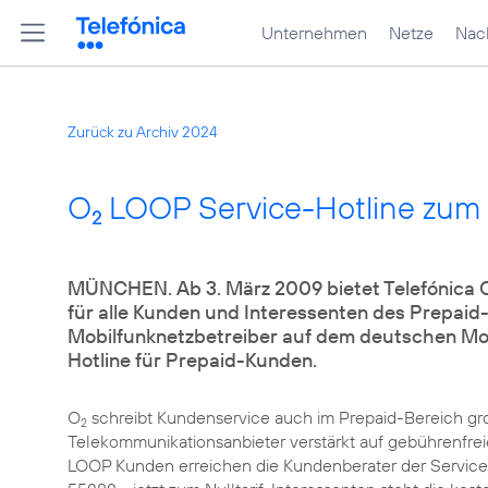
Unternehmen
Netze
Nach
Zurück zu Archiv 2024
O
LOOP Service-Hotline zum N
2
MÜNCHEN. Ab 3. März 2009 bietet Telefónica 
für alle Kunden und Interessenten des Prepaid-
Mobilfunknetzbetreiber auf dem deutschen Mobi
Hotline für Prepaid-Kunden.
O
schreibt Kundenservice auch im Prepaid-Bereich gro
2
Telekommunikationsanbieter verstärkt auf gebührenfreie
LOOP Kunden erreichen die Kundenberater der Service