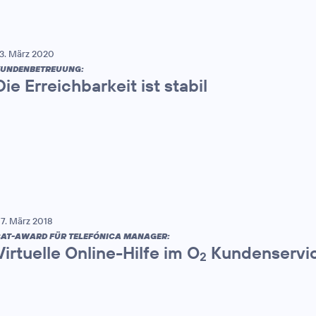
3. März 2020
UNDENBETREUUNG:
Die Erreichbarkeit ist stabil
7. März 2018
AT-AWARD FÜR TELEFÓNICA MANAGER:
Virtuelle Online-Hilfe im O
Kundenservic
2