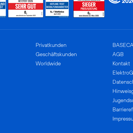
Privatkunden
BASEC
Geschäftskunden
AGB
Worldwide
Kontakt
ElektroG
Datensc
Hinweis
Jugends
Barrieref
Impress