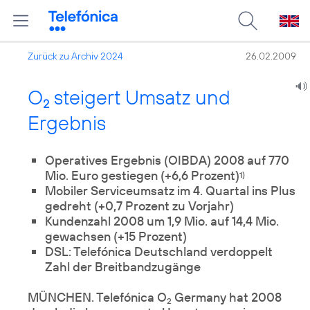
Zurück zu Archiv 2024
26.02.2009
O
steigert Umsatz und
2
Ergebnis
Operatives Ergebnis (OIBDA) 2008 auf 770
Mio. Euro gestiegen (+6,6 Prozent)
1)
Mobiler Serviceumsatz im 4. Quartal ins Plus
gedreht (+0,7 Prozent zu Vorjahr)
Kundenzahl 2008 um 1,9 Mio. auf 14,4 Mio.
gewachsen (+15 Prozent)
DSL: Telefónica Deutschland verdoppelt
Zahl der Breitbandzugänge
MÜNCHEN. Telefónica O
Germany hat 2008
2