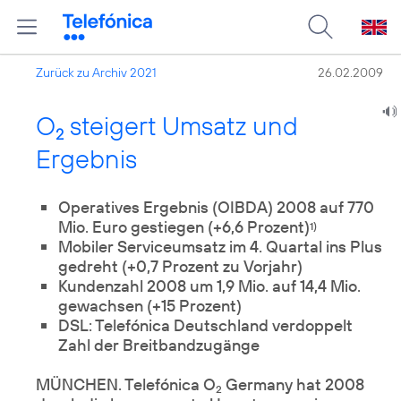
Zurück zu Archiv 2021
26.02.2009
O
steigert Umsatz und
2
Ergebnis
Operatives Ergebnis (OIBDA) 2008 auf 770
Mio. Euro gestiegen (+6,6 Prozent)
1)
Mobiler Serviceumsatz im 4. Quartal ins Plus
gedreht (+0,7 Prozent zu Vorjahr)
Kundenzahl 2008 um 1,9 Mio. auf 14,4 Mio.
gewachsen (+15 Prozent)
DSL: Telefónica Deutschland verdoppelt
Zahl der Breitbandzugänge
MÜNCHEN. Telefónica O
Germany hat 2008
2