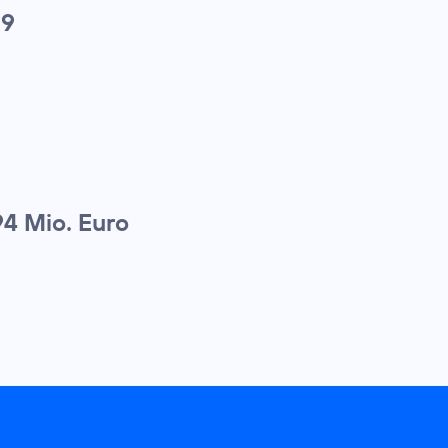
09
94 Mio. Euro