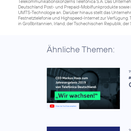
Telekommunikationskonzerns Telefónica S.A. Das Unterneh
Deutschland Post- und Prepaid-Mobilfunkprodukte sowie 
UMTS-Technologie an. Darüber hinaus stellt das Unterneh
Festnetztelefonie und Highspeed-Internet zur Verfügung. 
in Großbritannien, Irland, der Tschechischen Republik, de
Ähnliche Themen:
1
B
2