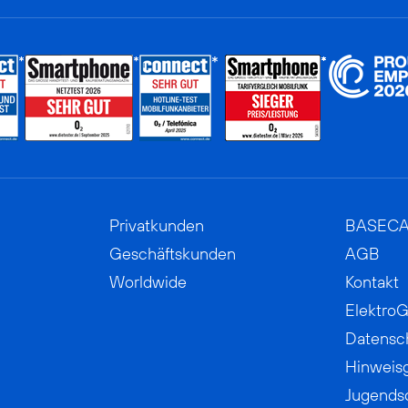
Privatkunden
BASEC
Geschäftskunden
AGB
Worldwide
Kontakt
ElektroG
Datensc
Hinweis
Jugends