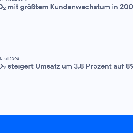
O
mit größtem Kundenwachstum in 20
2
1. Juli 2008
O
steigert Umsatz um 3,8 Prozent auf 8
2