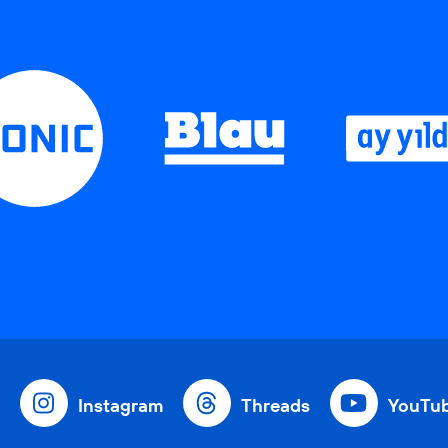
Instagram
Threads
YouTu