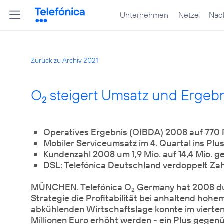
Unternehmen
Netze
Nach
Zurück zu Archiv 2021
O
steigert Umsatz und Ergebn
2
Operatives Ergebnis (OIBDA) 2008 auf 770 M
Mobiler Serviceumsatz im 4. Quartal ins Plus
Kundenzahl 2008 um 1,9 Mio. auf 14,4 Mio. 
DSL: Telefónica Deutschland verdoppelt Za
MÜNCHEN. Telefónica O
Germany hat 2008 du
2
Strategie die Profitabilität bei anhaltend hoh
abkühlenden Wirtschaftslage konnte im vierten
Millionen Euro erhöht werden - ein Plus gegen