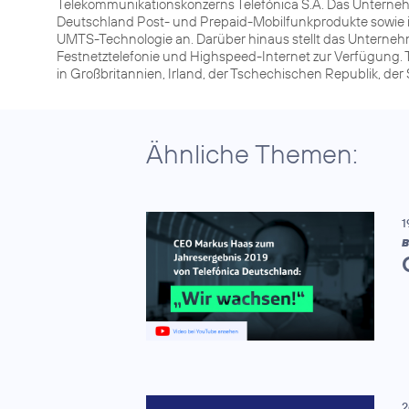
Telekommunikationskonzerns Telefónica S.A. Das Unterneh
Deutschland Post- und Prepaid-Mobilfunkprodukte sowie 
UMTS-Technologie an. Darüber hinaus stellt das Unterneh
Festnetztelefonie und Highspeed-Internet zur Verfügung. 
in Großbritannien, Irland, der Tschechischen Republik, de
Ähnliche Themen:
1
B
2