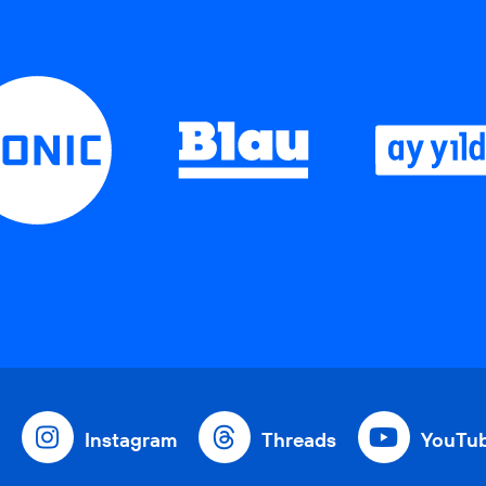
Instagram
Threads
YouTu