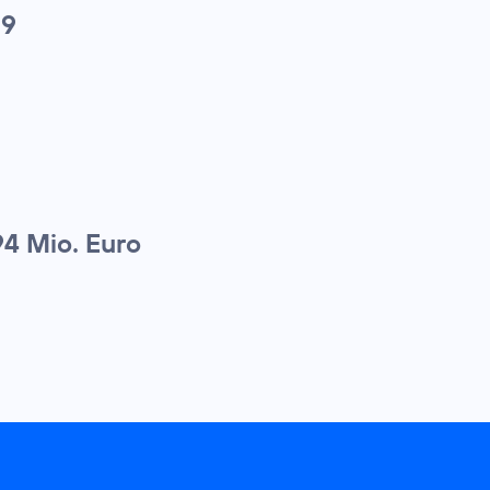
09
94 Mio. Euro