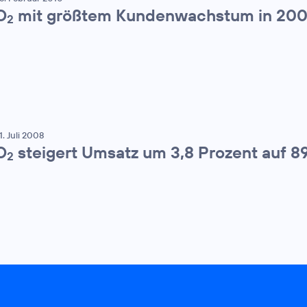
O
mit größtem Kundenwachstum in 20
2
1. Juli 2008
O
steigert Umsatz um 3,8 Prozent auf 8
2