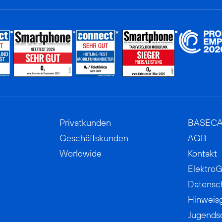
Privatkunden
BASEC
Geschäftskunden
AGB
Worldwide
Kontakt
ElektroG
Datensc
Hinweis
Jugends