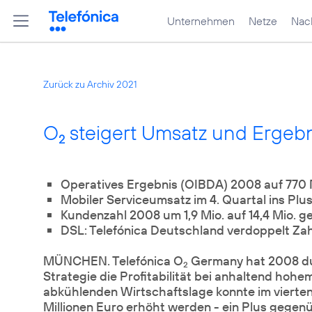
Unternehmen
Netze
Nach
Zurück zu Archiv 2021
O
steigert Umsatz und Ergebn
2
Operatives Ergebnis (OIBDA) 2008 auf 770 M
Mobiler Serviceumsatz im 4. Quartal ins Plus
Kundenzahl 2008 um 1,9 Mio. auf 14,4 Mio. 
DSL: Telefónica Deutschland verdoppelt Za
MÜNCHEN. Telefónica O
Germany hat 2008 du
2
Strategie die Profitabilität bei anhaltend hoh
abkühlenden Wirtschaftslage konnte im vierten
Millionen Euro erhöht werden - ein Plus gegen