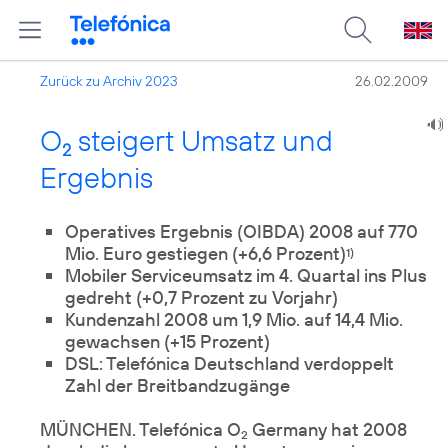
Zurück zu Archiv 2023
26.02.2009
O
steigert Umsatz und
2
Ergebnis
Operatives Ergebnis (OIBDA) 2008 auf 770
Mio. Euro gestiegen (+6,6 Prozent)
1)
Mobiler Serviceumsatz im 4. Quartal ins Plus
gedreht (+0,7 Prozent zu Vorjahr)
Kundenzahl 2008 um 1,9 Mio. auf 14,4 Mio.
gewachsen (+15 Prozent)
DSL: Telefónica Deutschland verdoppelt
Zahl der Breitbandzugänge
MÜNCHEN. Telefónica O
Germany hat 2008
2