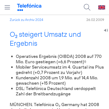
Zurück zu Archiv 2024
26.02.2009
O
steigert Umsatz und
2
Ergebnis
Operatives Ergebnis (OIBDA) 2008 auf 770
Mio. Euro gestiegen (+6,6 Prozent)
1)
Mobiler Serviceumsatz im 4. Quartal ins Plus
gedreht (+0,7 Prozent zu Vorjahr)
Kundenzahl 2008 um 1,9 Mio. auf 14,4 Mio.
gewachsen (+15 Prozent)
DSL: Telefónica Deutschland verdoppelt
Zahl der Breitbandzugänge
MÜNCHEN. Telefónica O
Germany hat 2008
2