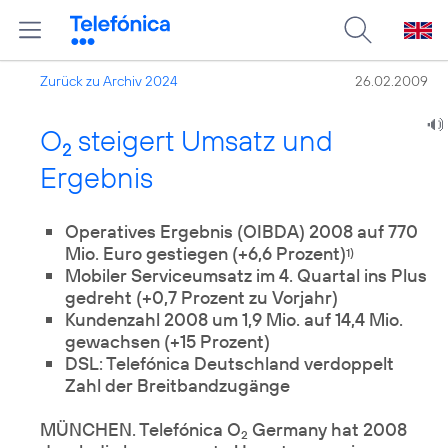
Zurück zu Archiv 2024
26.02.2009
O
steigert Umsatz und
2
Ergebnis
Operatives Ergebnis (OIBDA) 2008 auf 770
Mio. Euro gestiegen (+6,6 Prozent)
1)
Mobiler Serviceumsatz im 4. Quartal ins Plus
gedreht (+0,7 Prozent zu Vorjahr)
Kundenzahl 2008 um 1,9 Mio. auf 14,4 Mio.
gewachsen (+15 Prozent)
DSL: Telefónica Deutschland verdoppelt
Zahl der Breitbandzugänge
MÜNCHEN. Telefónica O
Germany hat 2008
2