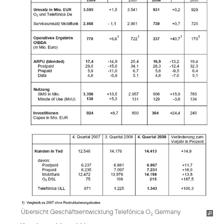
Übersicht Geschäftsentwicklung Telefónica O
Germany
2