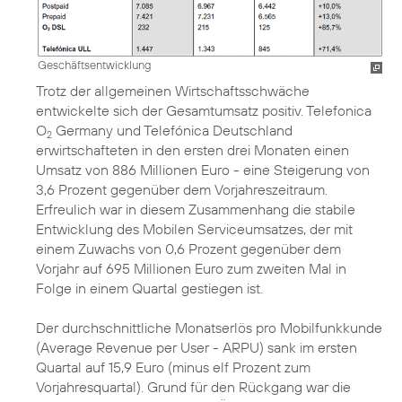
Geschäftsentwicklung
Trotz der allgemeinen Wirtschaftsschwäche
entwickelte sich der Gesamtumsatz positiv. Telefonica
O
Germany und Telefónica Deutschland
2
erwirtschafteten in den ersten drei Monaten einen
Umsatz von 886 Millionen Euro - eine Steigerung von
3,6 Prozent gegenüber dem Vorjahreszeitraum.
Erfreulich war in diesem Zusammenhang die stabile
Entwicklung des Mobilen Serviceumsatzes, der mit
einem Zuwachs von 0,6 Prozent gegenüber dem
Vorjahr auf 695 Millionen Euro zum zweiten Mal in
Folge in einem Quartal gestiegen ist.
Der durchschnittliche Monatserlös pro Mobilfunkkunde
(Average Revenue per User - ARPU) sank im ersten
Quartal auf 15,9 Euro (minus elf Prozent zum
Vorjahresquartal). Grund für den Rückgang war die