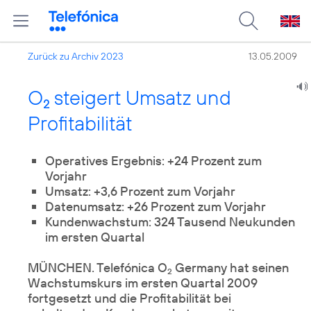
Zurück zu Archiv 2023
13.05.2009
O
steigert Umsatz und
2
Profitabilität
Operatives Ergebnis: +24 Prozent zum
Vorjahr
Umsatz: +3,6 Prozent zum Vorjahr
Datenumsatz: +26 Prozent zum Vorjahr
Kundenwachstum: 324 Tausend Neukunden
im ersten Quartal
MÜNCHEN. Telefónica O
Germany hat seinen
2
Wachstumskurs im ersten Quartal 2009
fortgesetzt und die Profitabilität bei