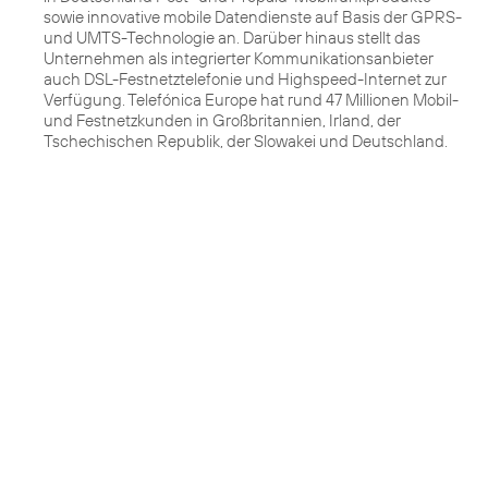
sowie innovative mobile Datendienste auf Basis der GPRS-
und UMTS-Technologie an. Darüber hinaus stellt das
Unternehmen als integrierter Kommunikationsanbieter
auch DSL-Festnetztelefonie und Highspeed-Internet zur
Verfügung. Telefónica Europe hat rund 47 Millionen Mobil-
und Festnetzkunden in Großbritannien, Irland, der
Tschechischen Republik, der Slowakei und Deutschland.