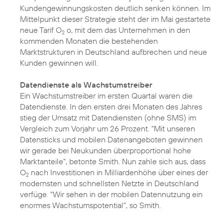
Kundengewinnungskosten deutlich senken können. Im
Mittelpunkt dieser Strategie steht der im Mai gestartete
neue
Tarif O
o
, mit dem das Unternehmen in den
2
kommenden Monaten die bestehenden
Marktstrukturen in Deutschland aufbrechen und neue
Kunden gewinnen will.
Datendienste als Wachstumstreiber
Ein Wachstumstreiber im ersten Quartal waren die
Datendienste. In den ersten drei Monaten des Jahres
stieg der Umsatz mit Datendiensten (ohne SMS) im
Vergleich zum Vorjahr um 26 Prozent. "Mit unseren
Datensticks und mobilen Datenangeboten gewinnen
wir gerade bei Neukunden überproportional hohe
Marktanteile", betonte Smith. Nun zahle sich aus, dass
O
nach Investitionen in Milliardenhöhe über eines der
2
modernsten und schnellsten Netzte in Deutschland
verfüge. "Wir sehen in der mobilen Datennutzung ein
enormes Wachstumspotential", so Smith.