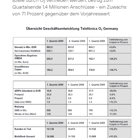
sowie durch O
vertrieben werden, betrug zum
2
Quartalsende 1,4 Millionen Anschlüsse - ein Zuwachs
von 71 Prozent gegenüber dem Vorjahreswert.