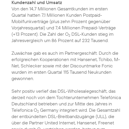
Kundenzahl und Umsatz
Von den 14,7 Millionen Gesamtkunden im ersten
Quartal hatten 7,1 Millionen Kunden Postpaid-
Mobilfunkverträge (plus zehn Prozent gegenüber
Vorjahresquartal) und 7,4 Millionen Prepaid-Verträge
(+13 Prozent). Die Zahl der O
DSL-Kunden stieg im
2
Jahresvergleich um 86 Prozent auf 232 Tausend.
Zuwächse gab es auch im Partnergeschäft. Durch die
erfolgreichen Kooperationen mit Hansenet, Tchibo, M-
Net, Schlecker sowie mit der Discountmarke Fonic
wurden im ersten Quartal 115 Tausend Neukunden
gewonnen.
Sehr positiv verlief das DSL-Wholesalegeschäft, das
derzeit noch von dem Tochterunternehmen Telefónica
Deutschland betrieben und zur Mitte des Jahres in
Telefonica O
Germany integriert wird. Die Gesamtzahl
2
der entbündelten DSL-Breitbandzugänge (ULL), die
über die Partner United Internet, Hansenet, Freenet