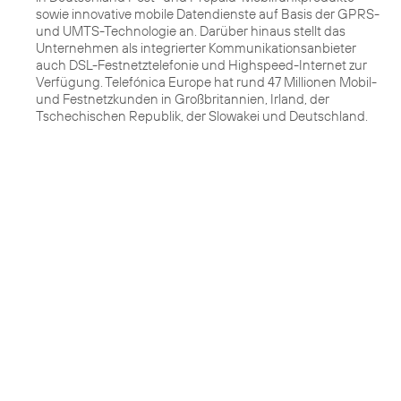
sowie innovative mobile Datendienste auf Basis der GPRS-
und UMTS-Technologie an. Darüber hinaus stellt das
Unternehmen als integrierter Kommunikationsanbieter
auch DSL-Festnetztelefonie und Highspeed-Internet zur
Verfügung. Telefónica Europe hat rund 47 Millionen Mobil-
und Festnetzkunden in Großbritannien, Irland, der
Tschechischen Republik, der Slowakei und Deutschland.