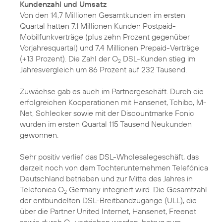
Kundenzahl und Umsatz
Von den 14,7 Millionen Gesamtkunden im ersten
Quartal hatten 7,1 Millionen Kunden Postpaid-
Mobilfunkverträge (plus zehn Prozent gegenüber
Vorjahresquartal) und 7,4 Millionen Prepaid-Verträge
(+13 Prozent). Die Zahl der O
DSL-Kunden stieg im
2
Jahresvergleich um 86 Prozent auf 232 Tausend.
Zuwächse gab es auch im Partnergeschäft. Durch die
erfolgreichen Kooperationen mit Hansenet, Tchibo, M-
Net, Schlecker sowie mit der Discountmarke Fonic
wurden im ersten Quartal 115 Tausend Neukunden
gewonnen.
Sehr positiv verlief das DSL-Wholesalegeschäft, das
derzeit noch von dem Tochterunternehmen Telefónica
Deutschland betrieben und zur Mitte des Jahres in
Telefonica O
Germany integriert wird. Die Gesamtzahl
2
der entbündelten DSL-Breitbandzugänge (ULL), die
über die Partner United Internet, Hansenet, Freenet