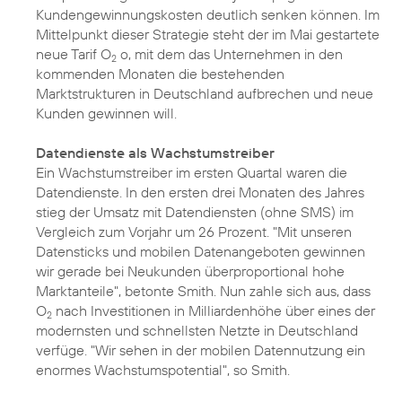
Kundengewinnungskosten deutlich senken können. Im
Mittelpunkt dieser Strategie steht der im Mai gestartete
neue
Tarif O
o
, mit dem das Unternehmen in den
2
kommenden Monaten die bestehenden
Marktstrukturen in Deutschland aufbrechen und neue
Kunden gewinnen will.
Datendienste als Wachstumstreiber
Ein Wachstumstreiber im ersten Quartal waren die
Datendienste. In den ersten drei Monaten des Jahres
stieg der Umsatz mit Datendiensten (ohne SMS) im
Vergleich zum Vorjahr um 26 Prozent. "Mit unseren
Datensticks und mobilen Datenangeboten gewinnen
wir gerade bei Neukunden überproportional hohe
Marktanteile", betonte Smith. Nun zahle sich aus, dass
O
nach Investitionen in Milliardenhöhe über eines der
2
modernsten und schnellsten Netzte in Deutschland
verfüge. "Wir sehen in der mobilen Datennutzung ein
enormes Wachstumspotential", so Smith.