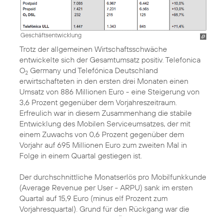
Geschäftsentwicklung
Trotz der allgemeinen Wirtschaftsschwäche
entwickelte sich der Gesamtumsatz positiv. Telefonica
O
Germany und Telefónica Deutschland
2
erwirtschafteten in den ersten drei Monaten einen
Umsatz von 886 Millionen Euro - eine Steigerung von
3,6 Prozent gegenüber dem Vorjahreszeitraum.
Erfreulich war in diesem Zusammenhang die stabile
Entwicklung des Mobilen Serviceumsatzes, der mit
einem Zuwachs von 0,6 Prozent gegenüber dem
Vorjahr auf 695 Millionen Euro zum zweiten Mal in
Folge in einem Quartal gestiegen ist.
Der durchschnittliche Monatserlös pro Mobilfunkkunde
(Average Revenue per User - ARPU) sank im ersten
Quartal auf 15,9 Euro (minus elf Prozent zum
Vorjahresquartal). Grund für den Rückgang war die