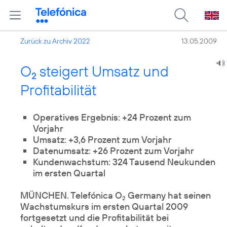
Zurück zu Archiv 2022
13.05.2009
O
steigert Umsatz und
2
Profitabilität
Operatives Ergebnis: +24 Prozent zum
Vorjahr
Umsatz: +3,6 Prozent zum Vorjahr
Datenumsatz: +26 Prozent zum Vorjahr
Kundenwachstum: 324 Tausend Neukunden
im ersten Quartal
MÜNCHEN. Telefónica O
Germany hat seinen
2
Wachstumskurs im ersten Quartal 2009
fortgesetzt und die Profitabilität bei