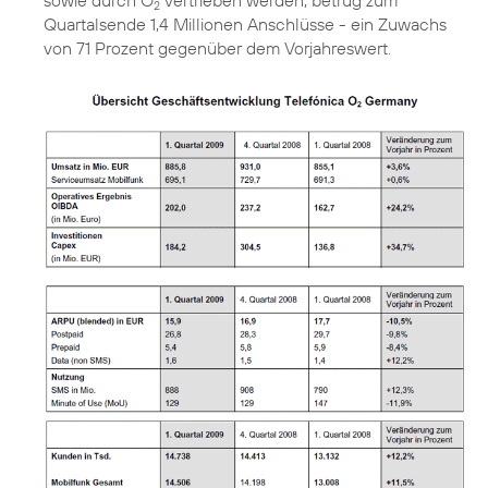
sowie durch O
vertrieben werden, betrug zum
2
Quartalsende 1,4 Millionen Anschlüsse - ein Zuwachs
von 71 Prozent gegenüber dem Vorjahreswert.