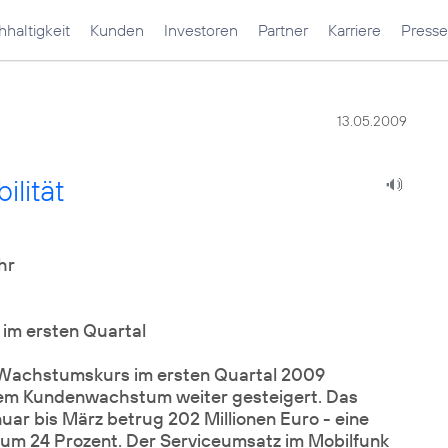
haltigkeit
Kunden
Investoren
Partner
Karriere
Presse
13.05.2009
ilität
hr
m ersten Quartal
Wachstumskurs im ersten Quartal 2009
endem Kundenwachstum weiter gesteigert. Das
ar bis März betrug 202 Millionen Euro - eine
um 24 Prozent. Der Serviceumsatz im Mobilfunk