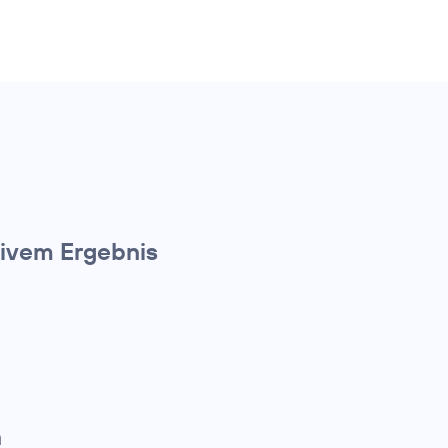
ivem Ergebnis
n