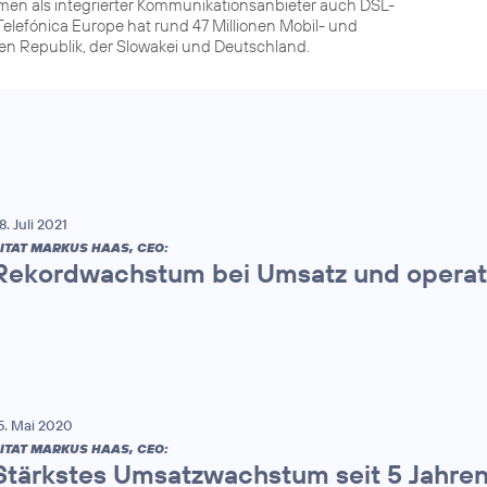
men als integrierter Kommunikationsanbieter auch DSL-
elefónica Europe hat rund 47 Millionen Mobil- und
hen Republik, der Slowakei und Deutschland.
8. Juli 2021
ITAT MARKUS HAAS, CEO:
Rekordwachstum bei Umsatz und operat
5. Mai 2020
ITAT MARKUS HAAS, CEO:
Stärkstes Umsatzwachstum seit 5 Jahre