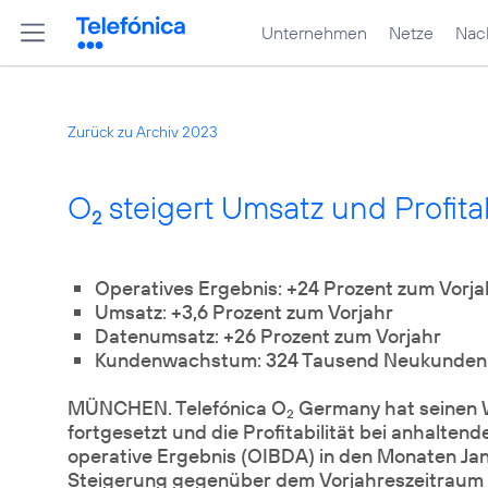
Unternehmen
Netze
Nach
Zurück zu Archiv 2023
O
steigert Umsatz und Profitab
2
Operatives Ergebnis: +24 Prozent zum Vorja
Umsatz: +3,6 Prozent zum Vorjahr
Datenumsatz: +26 Prozent zum Vorjahr
Kundenwachstum: 324 Tausend Neukunden i
MÜNCHEN. Telefónica O
Germany hat seinen 
2
fortgesetzt und die Profitabilität bei anhalt
operative Ergebnis (OIBDA) in den Monaten Janu
Steigerung gegenüber dem Vorjahreszeitraum 