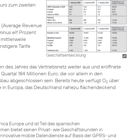
Euro zum zweiten
e (Average Revenue
minus elf Prozent
mittlerweile
tigere Tarife.
Geschäftsentwicklung
 des Jahres das Vertriebsnetz weiter aus und eröffnete
uartal 184 Millionen Euro, die vor allem in den
sbau abgeschlossen sein. Bereits heute verfügt O
über
2
e in Europa, das Deutschland nahezu flächendeckend
ca Europe und ist Teil des spanischen
men bietet seinen Privat- wie Geschäftskunden in
innovative mobile Datendienste auf Basis der GPRS- und