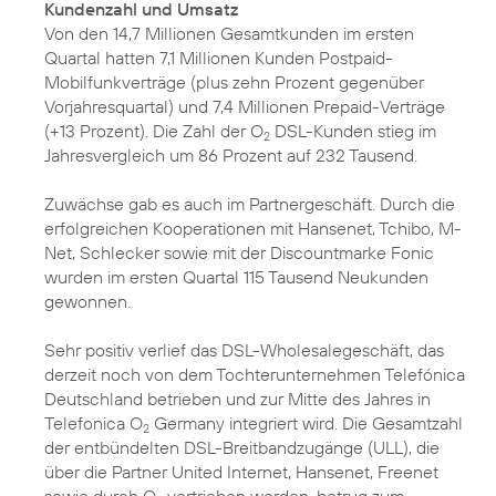
Kundenzahl und Umsatz
Von den 14,7 Millionen Gesamtkunden im ersten
Quartal hatten 7,1 Millionen Kunden Postpaid-
Mobilfunkverträge (plus zehn Prozent gegenüber
Vorjahresquartal) und 7,4 Millionen Prepaid-Verträge
(+13 Prozent). Die Zahl der O
DSL-Kunden stieg im
2
Jahresvergleich um 86 Prozent auf 232 Tausend.
Zuwächse gab es auch im Partnergeschäft. Durch die
erfolgreichen Kooperationen mit Hansenet, Tchibo, M-
Net, Schlecker sowie mit der Discountmarke Fonic
wurden im ersten Quartal 115 Tausend Neukunden
gewonnen.
Sehr positiv verlief das DSL-Wholesalegeschäft, das
derzeit noch von dem Tochterunternehmen Telefónica
Deutschland betrieben und zur Mitte des Jahres in
Telefonica O
Germany integriert wird. Die Gesamtzahl
2
der entbündelten DSL-Breitbandzugänge (ULL), die
über die Partner United Internet, Hansenet, Freenet