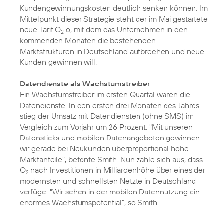
Kundengewinnungskosten deutlich senken können. Im
Mittelpunkt dieser Strategie steht der im Mai gestartete
neue
Tarif O
o
, mit dem das Unternehmen in den
2
kommenden Monaten die bestehenden
Marktstrukturen in Deutschland aufbrechen und neue
Kunden gewinnen will.
Datendienste als Wachstumstreiber
Ein Wachstumstreiber im ersten Quartal waren die
Datendienste. In den ersten drei Monaten des Jahres
stieg der Umsatz mit Datendiensten (ohne SMS) im
Vergleich zum Vorjahr um 26 Prozent. "Mit unseren
Datensticks und mobilen Datenangeboten gewinnen
wir gerade bei Neukunden überproportional hohe
Marktanteile", betonte Smith. Nun zahle sich aus, dass
O
nach Investitionen in Milliardenhöhe über eines der
2
modernsten und schnellsten Netzte in Deutschland
verfüge. "Wir sehen in der mobilen Datennutzung ein
enormes Wachstumspotential", so Smith.