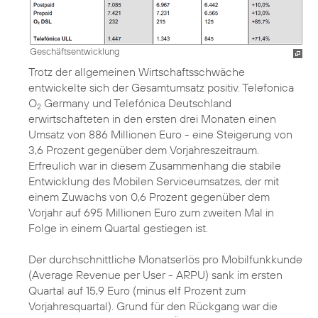
Geschäftsentwicklung
Trotz der allgemeinen Wirtschaftsschwäche
entwickelte sich der Gesamtumsatz positiv. Telefonica
O
Germany und Telefónica Deutschland
2
erwirtschafteten in den ersten drei Monaten einen
Umsatz von 886 Millionen Euro - eine Steigerung von
3,6 Prozent gegenüber dem Vorjahreszeitraum.
Erfreulich war in diesem Zusammenhang die stabile
Entwicklung des Mobilen Serviceumsatzes, der mit
einem Zuwachs von 0,6 Prozent gegenüber dem
Vorjahr auf 695 Millionen Euro zum zweiten Mal in
Folge in einem Quartal gestiegen ist.
Der durchschnittliche Monatserlös pro Mobilfunkkunde
(Average Revenue per User - ARPU) sank im ersten
Quartal auf 15,9 Euro (minus elf Prozent zum
Vorjahresquartal). Grund für den Rückgang war die