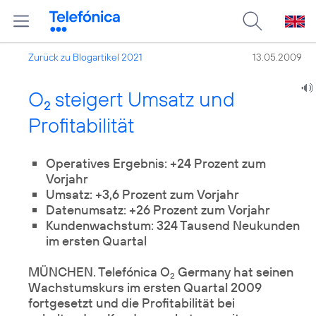
Zurück zu Blogartikel 2021
13.05.2009
O
steigert Umsatz und
2
Profitabilität
Operatives Ergebnis: +24 Prozent zum
Vorjahr
Umsatz: +3,6 Prozent zum Vorjahr
Datenumsatz: +26 Prozent zum Vorjahr
Kundenwachstum: 324 Tausend Neukunden
im ersten Quartal
MÜNCHEN. Telefónica O
Germany hat seinen
2
Wachstumskurs im ersten Quartal 2009
fortgesetzt und die Profitabilität bei