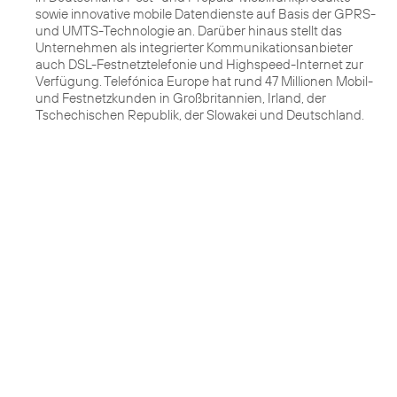
sowie innovative mobile Datendienste auf Basis der GPRS-
und UMTS-Technologie an. Darüber hinaus stellt das
Unternehmen als integrierter Kommunikationsanbieter
auch DSL-Festnetztelefonie und Highspeed-Internet zur
Verfügung. Telefónica Europe hat rund 47 Millionen Mobil-
und Festnetzkunden in Großbritannien, Irland, der
Tschechischen Republik, der Slowakei und Deutschland.