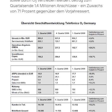
sowie durch O
vertrieben werden, betrug zum
2
Quartalsende 1,4 Millionen Anschlüsse - ein Zuwachs
von 71 Prozent gegenüber dem Vorjahreswert.