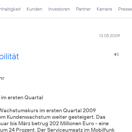
haltigkeit
Kunden
Investoren
Partner
Karriere
Presse
13.05.2009
ilität
hr
m ersten Quartal
Wachstumskurs im ersten Quartal 2009
endem Kundenwachstum weiter gesteigert. Das
ar bis März betrug 202 Millionen Euro - eine
um 24 Prozent. Der Serviceumsatz im Mobilfunk