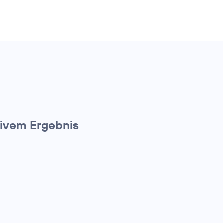
ivem Ergebnis
n