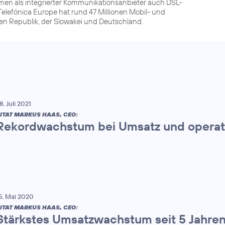
men als integrierter Kommunikationsanbieter auch DSL-
elefónica Europe hat rund 47 Millionen Mobil- und
hen Republik, der Slowakei und Deutschland.
8. Juli 2021
ITAT MARKUS HAAS, CEO:
Rekordwachstum bei Umsatz und operat
5. Mai 2020
ITAT MARKUS HAAS, CEO:
Stärkstes Umsatzwachstum seit 5 Jahre