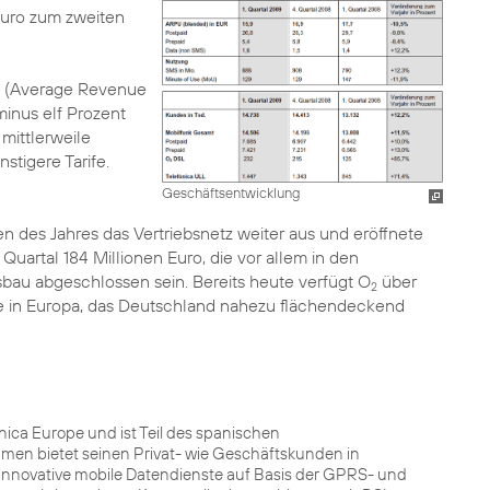
Euro zum zweiten
e (Average Revenue
minus elf Prozent
mittlerweile
tigere Tarife.
Geschäftsentwicklung
 des Jahres das Vertriebsnetz weiter aus und eröffnete
uartal 184 Millionen Euro, die vor allem in den
sbau abgeschlossen sein. Bereits heute verfügt O
über
2
e in Europa, das Deutschland nahezu flächendeckend
ca Europe und ist Teil des spanischen
men bietet seinen Privat- wie Geschäftskunden in
innovative mobile Datendienste auf Basis der GPRS- und