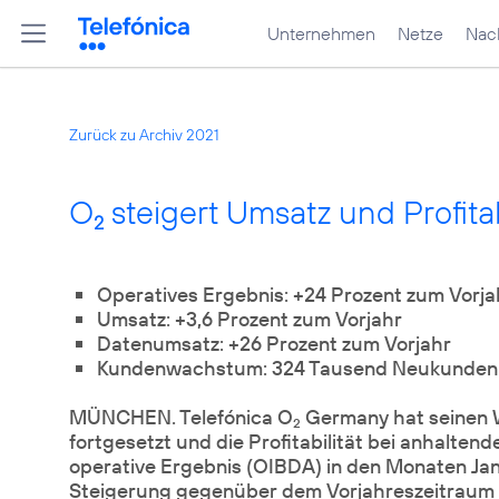
Unternehmen
Netze
Nach
Zurück zu Archiv 2021
O
steigert Umsatz und Profitab
2
Operatives Ergebnis: +24 Prozent zum Vorja
Umsatz: +3,6 Prozent zum Vorjahr
Datenumsatz: +26 Prozent zum Vorjahr
Kundenwachstum: 324 Tausend Neukunden i
MÜNCHEN. Telefónica O
Germany hat seinen 
2
fortgesetzt und die Profitabilität bei anhalt
operative Ergebnis (OIBDA) in den Monaten Janu
Steigerung gegenüber dem Vorjahreszeitraum 