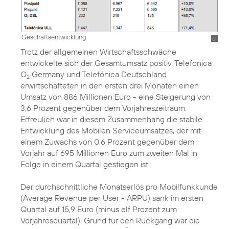
Geschäftsentwicklung
Trotz der allgemeinen Wirtschaftsschwäche
entwickelte sich der Gesamtumsatz positiv. Telefonica
O
Germany und Telefónica Deutschland
2
erwirtschafteten in den ersten drei Monaten einen
Umsatz von 886 Millionen Euro - eine Steigerung von
3,6 Prozent gegenüber dem Vorjahreszeitraum.
Erfreulich war in diesem Zusammenhang die stabile
Entwicklung des Mobilen Serviceumsatzes, der mit
einem Zuwachs von 0,6 Prozent gegenüber dem
Vorjahr auf 695 Millionen Euro zum zweiten Mal in
Folge in einem Quartal gestiegen ist.
Der durchschnittliche Monatserlös pro Mobilfunkkunde
(Average Revenue per User - ARPU) sank im ersten
Quartal auf 15,9 Euro (minus elf Prozent zum
Vorjahresquartal). Grund für den Rückgang war die