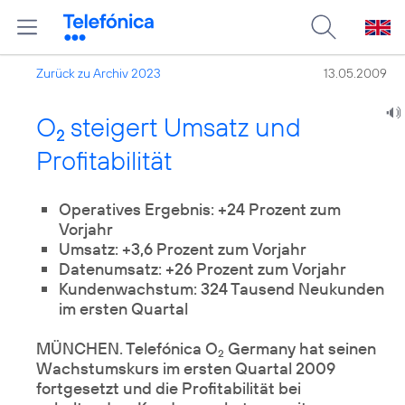
Zurück zu Archiv 2023
13.05.2009
O
steigert Umsatz und
2
Profitabilität
Operatives Ergebnis: +24 Prozent zum
Vorjahr
Umsatz: +3,6 Prozent zum Vorjahr
Datenumsatz: +26 Prozent zum Vorjahr
Kundenwachstum: 324 Tausend Neukunden
im ersten Quartal
MÜNCHEN. Telefónica O
Germany hat seinen
2
Wachstumskurs im ersten Quartal 2009
fortgesetzt und die Profitabilität bei