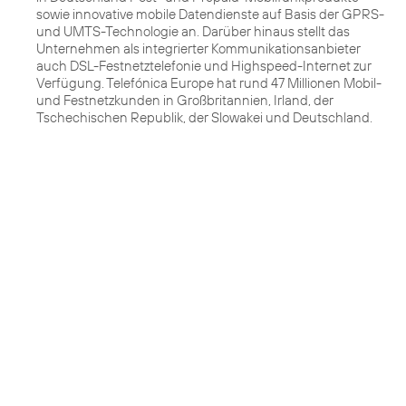
sowie innovative mobile Datendienste auf Basis der GPRS-
und UMTS-Technologie an. Darüber hinaus stellt das
Unternehmen als integrierter Kommunikationsanbieter
auch DSL-Festnetztelefonie und Highspeed-Internet zur
Verfügung. Telefónica Europe hat rund 47 Millionen Mobil-
und Festnetzkunden in Großbritannien, Irland, der
Tschechischen Republik, der Slowakei und Deutschland.