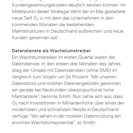
Kundengewinnungskosten deutlich senken können. Im
Mittelpunkt dieser Strategie steht der im Mai gestartete
neue
Tarif O
o
, mit dem das Unternehmen in den
2
kommenden Monaten die bestehenden
Marktstrukturen in Deutschland aufbrechen und neue
Kunden gewinnen will.
Datendienste als Wachstumstreiber
Ein Wachstumstreiber im ersten Quartal waren die
Datendienste. In den ersten drei Monaten des Jahres
stieg der Umsatz mit Datendiensten (ohne SMS) im
Vergleich zum Vorjahr um 26 Prozent. "Mit unseren
Datensticks und mobilen Datenangeboten gewinnen
wir gerade bei Neukunden überproportional hohe
Marktanteile", betonte Smith. Nun zahle sich aus, dass
O
nach Investitionen in Milliardenhöhe über eines der
2
modernsten und schnellsten Netzte in Deutschland
verfüge. "Wir sehen in der mobilen Datennutzung ein
enormes Wachstumspotential", so Smith.