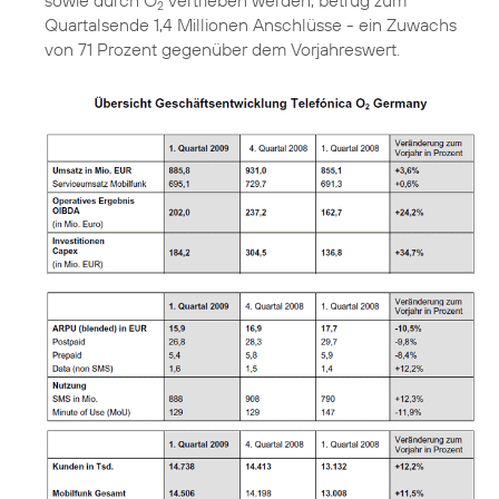
sowie durch O
vertrieben werden, betrug zum
2
Quartalsende 1,4 Millionen Anschlüsse - ein Zuwachs
von 71 Prozent gegenüber dem Vorjahreswert.