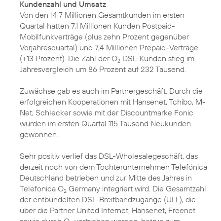
Kundenzahl und Umsatz
Von den 14,7 Millionen Gesamtkunden im ersten
Quartal hatten 7,1 Millionen Kunden Postpaid-
Mobilfunkverträge (plus zehn Prozent gegenüber
Vorjahresquartal) und 7,4 Millionen Prepaid-Verträge
(+13 Prozent). Die Zahl der O
DSL-Kunden stieg im
2
Jahresvergleich um 86 Prozent auf 232 Tausend.
Zuwächse gab es auch im Partnergeschäft. Durch die
erfolgreichen Kooperationen mit Hansenet, Tchibo, M-
Net, Schlecker sowie mit der Discountmarke Fonic
wurden im ersten Quartal 115 Tausend Neukunden
gewonnen.
Sehr positiv verlief das DSL-Wholesalegeschäft, das
derzeit noch von dem Tochterunternehmen Telefónica
Deutschland betrieben und zur Mitte des Jahres in
Telefonica O
Germany integriert wird. Die Gesamtzahl
2
der entbündelten DSL-Breitbandzugänge (ULL), die
über die Partner United Internet, Hansenet, Freenet