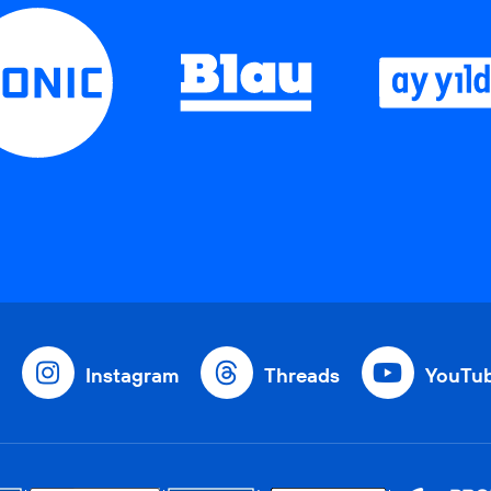
Instagram
Threads
YouTu