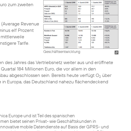
Euro zum zweiten
e (Average Revenue
minus elf Prozent
mittlerweile
tigere Tarife.
Geschäftsentwicklung
 des Jahres das Vertriebsnetz weiter aus und eröffnete
uartal 184 Millionen Euro, die vor allem in den
sbau abgeschlossen sein. Bereits heute verfügt O
über
2
e in Europa, das Deutschland nahezu flächendeckend
ca Europe und ist Teil des spanischen
men bietet seinen Privat- wie Geschäftskunden in
innovative mobile Datendienste auf Basis der GPRS- und