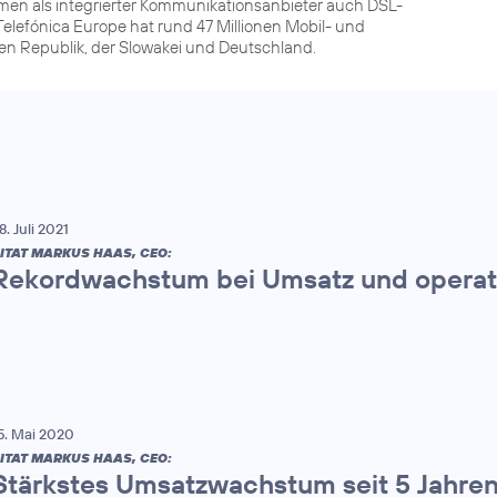
men als integrierter Kommunikationsanbieter auch DSL-
elefónica Europe hat rund 47 Millionen Mobil- und
hen Republik, der Slowakei und Deutschland.
8. Juli 2021
ITAT MARKUS HAAS, CEO:
Rekordwachstum bei Umsatz und operat
5. Mai 2020
ITAT MARKUS HAAS, CEO:
Stärkstes Umsatzwachstum seit 5 Jahre