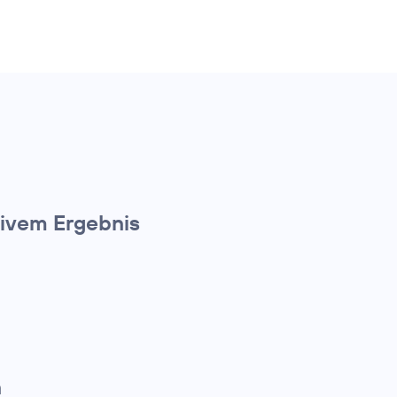
ivem Ergebnis
n