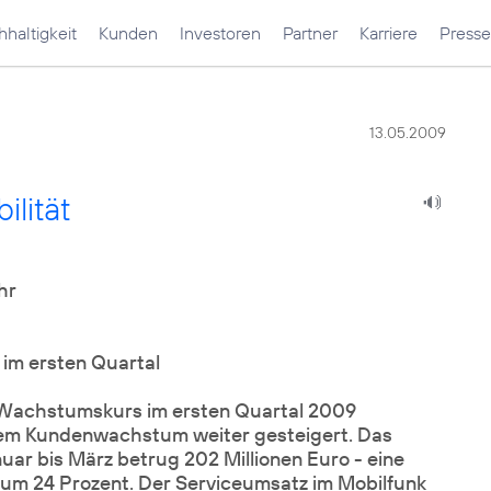
haltigkeit
Kunden
Investoren
Partner
Karriere
Presse
13.05.2009
ilität
hr
m ersten Quartal
Wachstumskurs im ersten Quartal 2009
endem Kundenwachstum weiter gesteigert. Das
ar bis März betrug 202 Millionen Euro - eine
um 24 Prozent. Der Serviceumsatz im Mobilfunk