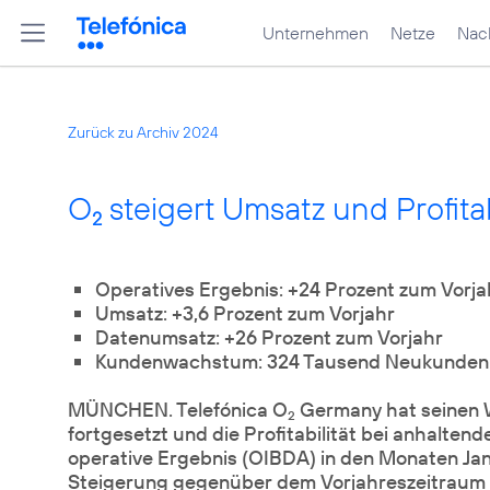
Unternehmen
Netze
Nach
Zurück zu Archiv 2024
O
steigert Umsatz und Profitab
2
Operatives Ergebnis: +24 Prozent zum Vorja
Umsatz: +3,6 Prozent zum Vorjahr
Datenumsatz: +26 Prozent zum Vorjahr
Kundenwachstum: 324 Tausend Neukunden i
MÜNCHEN. Telefónica O
Germany hat seinen 
2
fortgesetzt und die Profitabilität bei anhalt
operative Ergebnis (OIBDA) in den Monaten Janu
Steigerung gegenüber dem Vorjahreszeitraum 