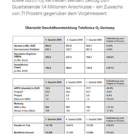
sowie durch O
vertrieben werden, betrug zum
2
Quartalsende 1,4 Millionen Anschlüsse - ein Zuwachs
von 71 Prozent gegenüber dem Vorjahreswert.