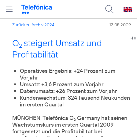
Zurück zu Archiv 2024
13.05.2009
O
steigert Umsatz und
2
Profitabilität
Operatives Ergebnis: +24 Prozent zum
Vorjahr
Umsatz: +3,6 Prozent zum Vorjahr
Datenumsatz: +26 Prozent zum Vorjahr
Kundenwachstum: 324 Tausend Neukunden
im ersten Quartal
MÜNCHEN. Telefónica O
Germany hat seinen
2
Wachstumskurs im ersten Quartal 2009
fortgesetzt und die Profitabilität bei