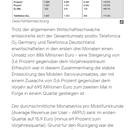
Geschäftsentwicklung
Trotz der allgemeinen Wirtschaftsschwäche
entwickelte sich der Gesamtumsatz positiv. Telefonica
O
Germany und Telefónica Deutschland
2
erwirtschafteten in den ersten drei Monaten einen
Umsatz von 886 Millionen Euro - eine Steigerung von
3,6 Prozent gegenüber dem Vorjahreszeitraum.
Erfreulich war in diesem Zusammenhang die stabile
Entwicklung des Mobilen Serviceumsatzes, der mit
einem Zuwachs von 0,6 Prozent gegenüber dem
Vorjahr auf 695 Millionen Euro zum zweiten Mal in
Folge in einem Quartal gestiegen ist.
Der durchschnittliche Monatserlös pro Mobilfunkkunde
(Average Revenue per User - ARPU) sank im ersten
Quartal auf 15,9 Euro (minus elf Prozent zum
Vorjahresquartal). Grund für den Rückgang war die