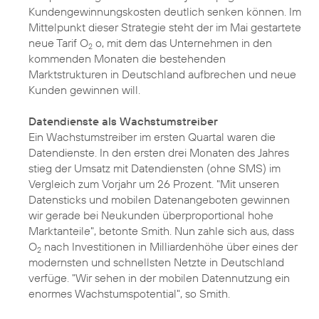
Kundengewinnungskosten deutlich senken können. Im
Mittelpunkt dieser Strategie steht der im Mai gestartete
neue
Tarif O
o
, mit dem das Unternehmen in den
2
kommenden Monaten die bestehenden
Marktstrukturen in Deutschland aufbrechen und neue
Kunden gewinnen will.
Datendienste als Wachstumstreiber
Ein Wachstumstreiber im ersten Quartal waren die
Datendienste. In den ersten drei Monaten des Jahres
stieg der Umsatz mit Datendiensten (ohne SMS) im
Vergleich zum Vorjahr um 26 Prozent. "Mit unseren
Datensticks und mobilen Datenangeboten gewinnen
wir gerade bei Neukunden überproportional hohe
Marktanteile", betonte Smith. Nun zahle sich aus, dass
O
nach Investitionen in Milliardenhöhe über eines der
2
modernsten und schnellsten Netzte in Deutschland
verfüge. "Wir sehen in der mobilen Datennutzung ein
enormes Wachstumspotential", so Smith.