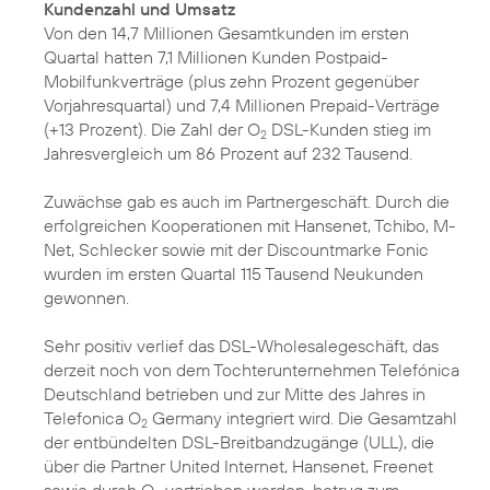
Kundenzahl und Umsatz
Von den 14,7 Millionen Gesamtkunden im ersten
Quartal hatten 7,1 Millionen Kunden Postpaid-
Mobilfunkverträge (plus zehn Prozent gegenüber
Vorjahresquartal) und 7,4 Millionen Prepaid-Verträge
(+13 Prozent). Die Zahl der O
DSL-Kunden stieg im
2
Jahresvergleich um 86 Prozent auf 232 Tausend.
Zuwächse gab es auch im Partnergeschäft. Durch die
erfolgreichen Kooperationen mit Hansenet, Tchibo, M-
Net, Schlecker sowie mit der Discountmarke Fonic
wurden im ersten Quartal 115 Tausend Neukunden
gewonnen.
Sehr positiv verlief das DSL-Wholesalegeschäft, das
derzeit noch von dem Tochterunternehmen Telefónica
Deutschland betrieben und zur Mitte des Jahres in
Telefonica O
Germany integriert wird. Die Gesamtzahl
2
der entbündelten DSL-Breitbandzugänge (ULL), die
über die Partner United Internet, Hansenet, Freenet