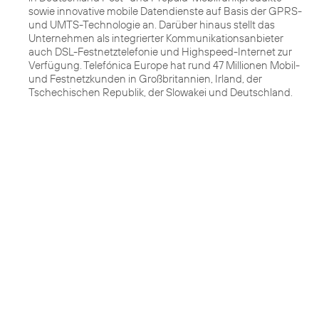
sowie innovative mobile Datendienste auf Basis der GPRS-
und UMTS-Technologie an. Darüber hinaus stellt das
Unternehmen als integrierter Kommunikationsanbieter
auch DSL-Festnetztelefonie und Highspeed-Internet zur
Verfügung. Telefónica Europe hat rund 47 Millionen Mobil-
und Festnetzkunden in Großbritannien, Irland, der
Tschechischen Republik, der Slowakei und Deutschland.