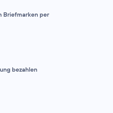
n Briefmarken per
nung bezahlen