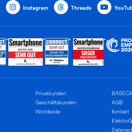
Instagram
Threads
YouTu
Privatkunden
BASEC
Geschäftskunden
AGB
Worldwide
Kontakt
ElektroG
Datensc