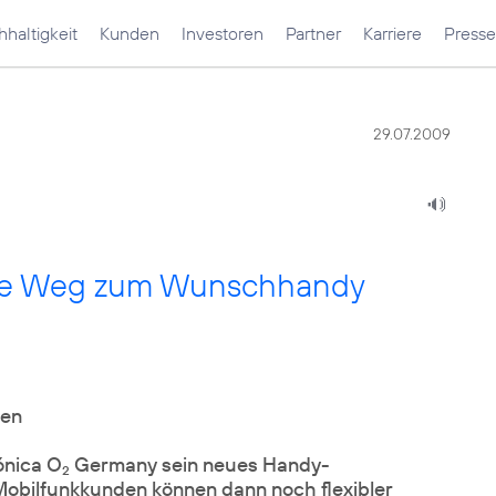
haltigkeit
Kunden
Investoren
Partner
Karriere
Presse
29.07.2009
ige Weg zum Wunschhandy
ten
ónica O
Germany sein neues Handy-
2
obilfunkkunden können dann noch flexibler