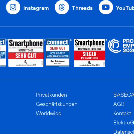
Instagram
Threads
YouTu
Privatkunden
BASEC
Geschäftskunden
AGB
Worldwide
Kontakt
ElektroG
Datensc