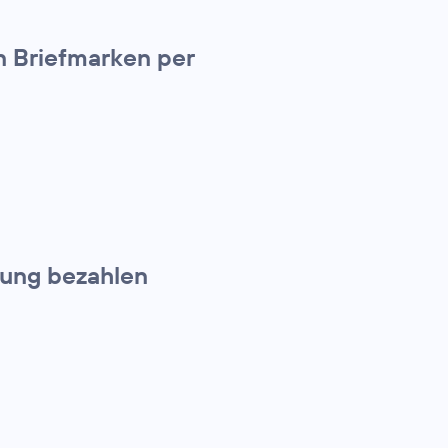
n Briefmarken per
nung bezahlen