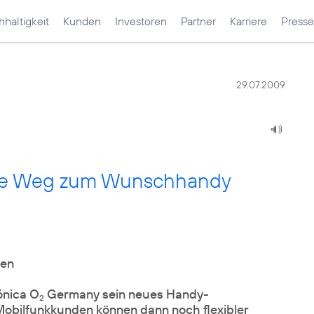
haltigkeit
Kunden
Investoren
Partner
Karriere
Presse
29.07.2009
ige Weg zum Wunschhandy
ten
ónica O
Germany sein neues Handy-
2
obilfunkkunden können dann noch flexibler