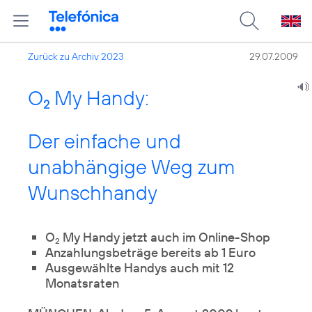
Zurück zu Archiv 2023
29.07.2009
O
My Handy:
2
Der einfache und
unabhängige Weg zum
Wunschhandy
O
My Handy jetzt auch im Online-Shop
2
Anzahlungsbeträge bereits ab 1 Euro
Ausgewählte Handys auch mit 12
Monatsraten