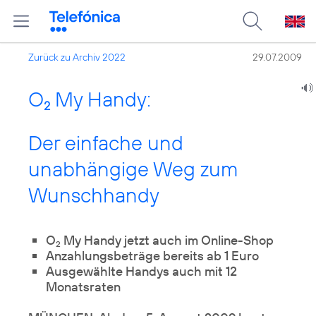
Zurück zu Archiv 2022
29.07.2009
O
My Handy:
2
Der einfache und
unabhängige Weg zum
Wunschhandy
O
My Handy jetzt auch im Online-Shop
2
Anzahlungsbeträge bereits ab 1 Euro
Ausgewählte Handys auch mit 12
Monatsraten