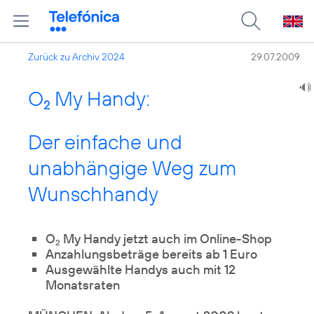
Zurück zu Archiv 2024
29.07.2009
O
My Handy:
2
Der einfache und
unabhängige Weg zum
Wunschhandy
O
My Handy jetzt auch im Online-Shop
2
Anzahlungsbeträge bereits ab 1 Euro
Ausgewählte Handys auch mit 12
Monatsraten