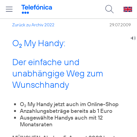
Zurück zu Archiv 2022
29.07.2009
O
My Handy:
2
Der einfache und
unabhängige Weg zum
Wunschhandy
O
My Handy jetzt auch im Online-Shop
2
Anzahlungsbeträge bereits ab 1 Euro
Ausgewählte Handys auch mit 12
Monatsraten