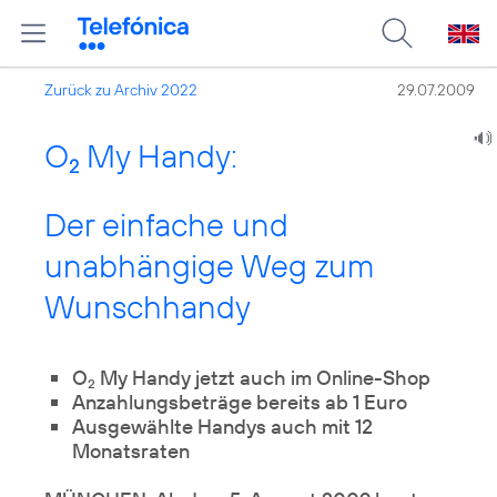
Zurück zu Archiv 2022
29.07.2009
O
My Handy:
2
Der einfache und
unabhängige Weg zum
Wunschhandy
O
My Handy jetzt auch im Online-Shop
2
Anzahlungsbeträge bereits ab 1 Euro
Ausgewählte Handys auch mit 12
Monatsraten