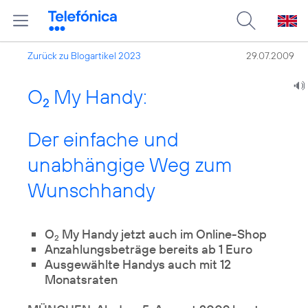
Zurück zu Blogartikel 2023
29.07.2009
O
My Handy:
2
Der einfache und
unabhängige Weg zum
Wunschhandy
O
My Handy jetzt auch im Online-Shop
2
Anzahlungsbeträge bereits ab 1 Euro
Ausgewählte Handys auch mit 12
Monatsraten