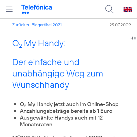
Zurück zu Blogartikel 2021
29.07.2009
O
My Handy:
2
Der einfache und
unabhängige Weg zum
Wunschhandy
O
My Handy jetzt auch im Online-Shop
2
Anzahlungsbeträge bereits ab 1 Euro
Ausgewählte Handys auch mit 12
Monatsraten