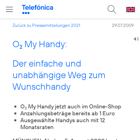
Zurück zu Pressemitteilungen 2021
29.07.2009
O
My Handy:
2
Der einfache und
unabhängige Weg zum
Wunschhandy
O
My Handy jetzt auch im Online-Shop
2
Anzahlungsbeträge bereits ab 1 Euro
Ausgewählte Handys auch mit 12
Monatsraten