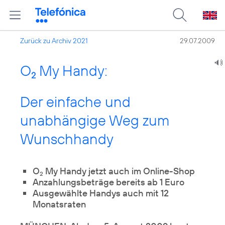
Zurück zu Archiv 2021
29.07.2009
O
My Handy:
2
Der einfache und
unabhängige Weg zum
Wunschhandy
O
My Handy jetzt auch im Online-Shop
2
Anzahlungsbeträge bereits ab 1 Euro
Ausgewählte Handys auch mit 12
Monatsraten