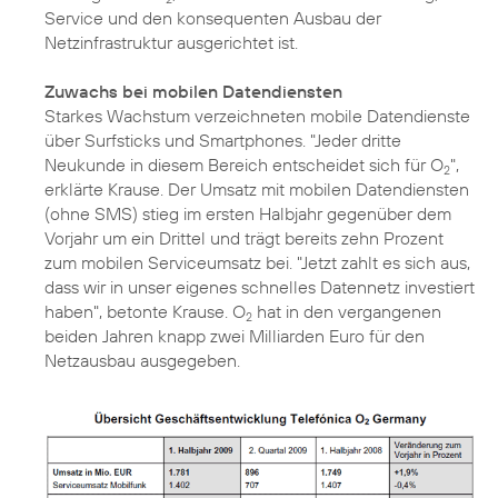
Service und den konsequenten Ausbau der
Netzinfrastruktur ausgerichtet ist.
Zuwachs bei mobilen Datendiensten
Starkes Wachstum verzeichneten mobile Datendienste
über Surfsticks und Smartphones. "Jeder dritte
Neukunde in diesem Bereich entscheidet sich für O
",
2
erklärte Krause. Der Umsatz mit mobilen Datendiensten
(ohne SMS) stieg im ersten Halbjahr gegenüber dem
Vorjahr um ein Drittel und trägt bereits zehn Prozent
zum mobilen Serviceumsatz bei. "Jetzt zahlt es sich aus,
dass wir in unser eigenes schnelles Datennetz investiert
haben", betonte Krause. O
hat in den vergangenen
2
beiden Jahren knapp zwei Milliarden Euro für den
Netzausbau ausgegeben.