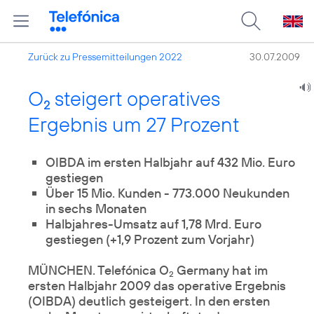
Zurück zu Pressemitteilungen 2022
30.07.2009
O
steigert operatives
2
Ergebnis um 27 Prozent
OIBDA im ersten Halbjahr auf 432 Mio. Euro
Über 15 Mio. Kunden - 773.000 Neukunden
in sechs Monaten
Halbjahres-Umsatz auf 1,78 Mrd. Euro
gestiegen (+1,9 Prozent zum Vorjahr)
MÜNCHEN. Telefónica O
Germany hat im
2
ersten Halbjahr 2009 das operative Ergebnis
(OIBDA) deutlich gesteigert. In den ersten