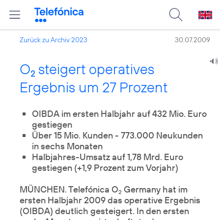
Zurück zu Archiv 2023
30.07.2009
O
steigert operatives
2
Ergebnis um 27 Prozent
OIBDA im ersten Halbjahr auf 432 Mio. Euro
Über 15 Mio. Kunden - 773.000 Neukunden
in sechs Monaten
Halbjahres-Umsatz auf 1,78 Mrd. Euro
gestiegen (+1,9 Prozent zum Vorjahr)
MÜNCHEN. Telefónica O
Germany hat im
2
ersten Halbjahr 2009 das operative Ergebnis
(OIBDA) deutlich gesteigert. In den ersten