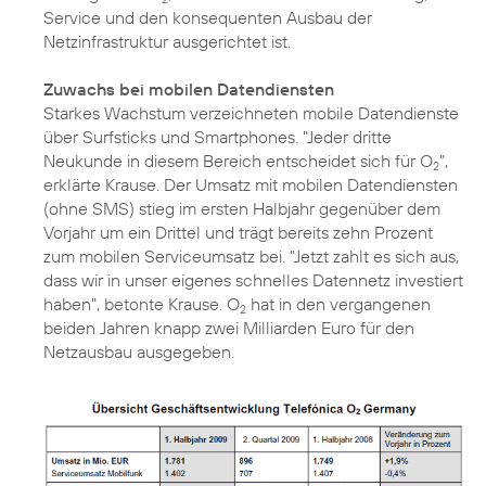
Service und den konsequenten Ausbau der
Netzinfrastruktur ausgerichtet ist.
Zuwachs bei mobilen Datendiensten
Starkes Wachstum verzeichneten mobile Datendienste
über Surfsticks und Smartphones. "Jeder dritte
Neukunde in diesem Bereich entscheidet sich für O
",
2
erklärte Krause. Der Umsatz mit mobilen Datendiensten
(ohne SMS) stieg im ersten Halbjahr gegenüber dem
Vorjahr um ein Drittel und trägt bereits zehn Prozent
zum mobilen Serviceumsatz bei. "Jetzt zahlt es sich aus,
dass wir in unser eigenes schnelles Datennetz investiert
haben", betonte Krause. O
hat in den vergangenen
2
beiden Jahren knapp zwei Milliarden Euro für den
Netzausbau ausgegeben.